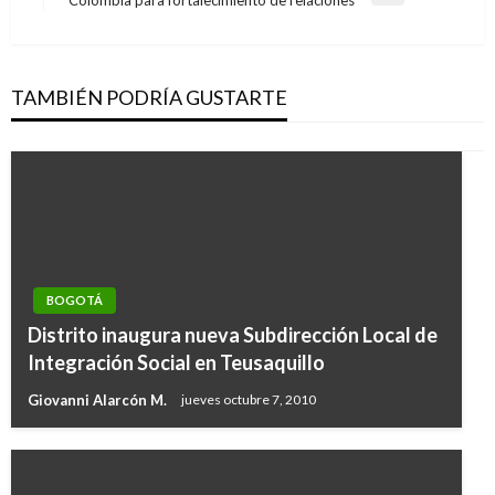
Colombia para fortalecimiento de relaciones
siguiente
TAMBIÉN PODRÍA GUSTARTE
BOGOTÁ
Distrito inaugura nueva Subdirección Local de
Integración Social en Teusaquillo
Giovanni Alarcón M.
jueves octubre 7, 2010