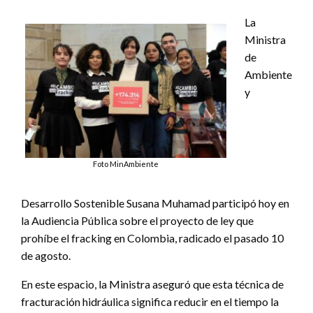
La
Ministra
de
Ambiente
y
Foto MinAmbiente
Desarrollo Sostenible Susana Muhamad participó hoy en
la Audiencia Pública sobre el proyecto de ley que
prohíbe el fracking en Colombia, radicado el pasado 10
de agosto.
En este espacio, la Ministra aseguró que esta técnica de
fracturación hidráulica significa reducir en el tiempo la