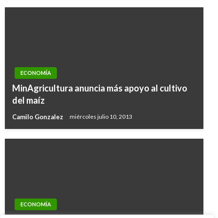
ECONOMÍA
MinAgricultura anuncia más apoyo al cultivo
del maíz
Camilo Gonzalez
miércoles julio 10, 2013
ECONOMÍA
ECONOMÍA
Sondeo revela que las mujeres perciben