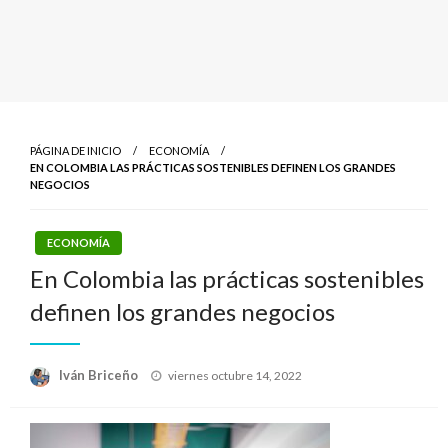
PÁGINA DE INICIO
ECONOMÍA
EN COLOMBIA LAS PRÁCTICAS SOSTENIBLES DEFINEN LOS GRANDES
NEGOCIOS
ECONOMÍA
En Colombia las prácticas sostenibles
definen los grandes negocios
Publicado
Iván Briceño
viernes octubre 14, 2022
el