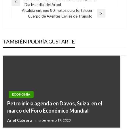
Entrada
Día Mundial del Árbol
de
anterior
Alcaldía entregó 80 motos para fortalecer
entradas
Entrada
Cuerpo de Agentes Civiles de Tránsito
siguiente
TAMBIÉN PODRÍA GUSTARTE
ECONOMÍA
Petro inicia agenda en Davos, Suiza, en el
marco del Foro Económico Mundial
Ariel Cabrera
martes enero 17, 2023