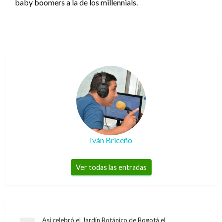
baby boomers a la de los millennials.
Iván Briceño
Ver todas las entradas
Navegación
Así celebró el Jardín Botánico de Bogotá el