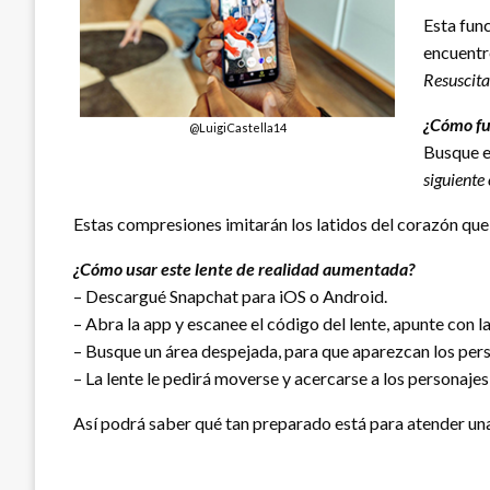
Esta fun
encuentre
Resuscita
¿Cómo fu
@LuigiCastella14
Busque el
siguiente
Estas compresiones imitarán los latidos del corazón que 
¿Cómo usar este lente de realidad aumentada?
– Descargué Snapchat para iOS o Android.
– Abra la app y escanee el código del lente, apunte con la
– Busque un área despejada, para que aparezcan los pers
– La lente le pedirá moverse y acercarse a los personajes
Así podrá saber qué tan preparado está para atender un