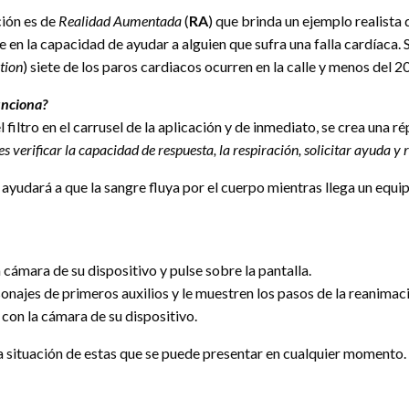
ción es de
Realidad Aumentada
(
RA
) que brinda un ejemplo realista
 en la capacidad de ayudar a alguien que sufra una falla cardíaca. 
tion
) siete de los paros cardiacos ocurren en la calle y menos del 
nciona?
 filtro en el carrusel de la aplicación y de inmediato, se crea una 
 es verificar la capacidad de respuesta, la respiración, solicitar ayuda y
ayudará a que la sangre fluya por el cuerpo mientras llega un equi
 cámara de su dispositivo y pulse sobre la pantalla.
onajes de primeros auxilios y le muestren los pasos de la reanima
 con la cámara de su dispositivo.
a situación de estas que se puede presentar en cualquier momento.