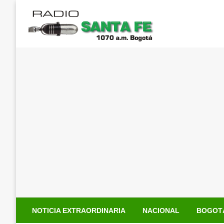
Saltar
al
contenido
NOTICIA EXTRAORDINARIA
NACIONAL
BOGOT