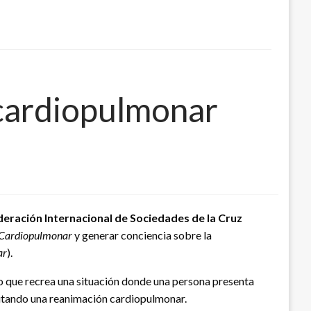
 cardiopulmonar
deración Internacional de Sociedades de la Cruz
 Cardiopulmonar
y generar conciencia sobre la
ar
).
tro que recrea una situación donde una persona presenta
cutando una reanimación cardiopulmonar.