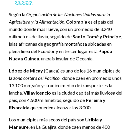
23, 2022
Según la
Organización de las Naciones Unidas para la
Agricultura y la Alimentación
,
Colombia
es el país del
mundo donde más llueve, con un promedio de 3.240
milímetros de lluvia, seguido de
Santo Tomé y Príncipe
,
islas africanas de geografía montañosa ubicadas en
plena línea del Ecuador y en tercer lugar está
Papúa
Nueva Guinea
, un país insular de Oceanía.
López de Micay
(Cauca) es uno de los 16 municipios de
la
zona costera del Pacífico
, donde caen en promedio unos
13.100 mm/año y su único medio de transporte es la
lancha.
Villavicencio
es la ciudad capital más lluviosa del
país, con 4.500 milímetros, seguido de
Pereira y
Risaralda
que pueden alcanzar los 3.000.
Los municipios más secos del país son
Uribia y
Manaure
, en La Guajira, donde caen menos de 400