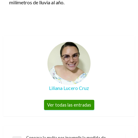
milímetros de lluvia al año.
Liliana Lucero Cruz
Ver todas las entradas
Conozca la multa por incumplir la medida de