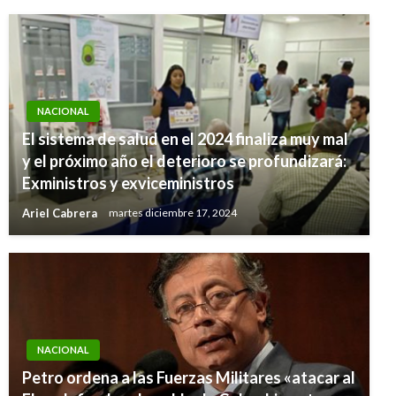
NACIONAL
El sistema de salud en el 2024 finaliza muy mal
y el próximo año el deterioro se profundizará:
Exministros y exviceministros
Ariel Cabrera
martes diciembre 17, 2024
NACIONAL
Petro ordena a las Fuerzas Militares «atacar al