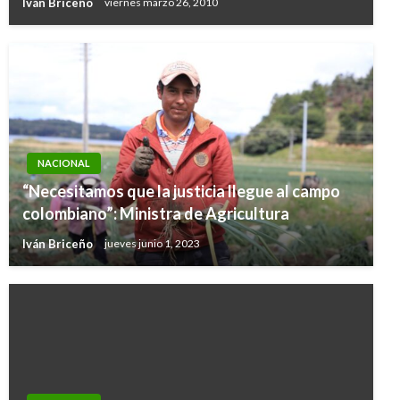
Iván Briceño
viernes marzo 26, 2010
NACIONAL
“Necesitamos que la justicia llegue al campo
colombiano”: Ministra de Agricultura
Iván Briceño
jueves junio 1, 2023