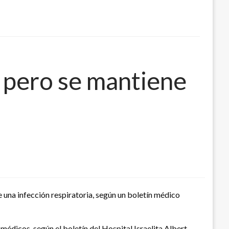
a pero se mantiene
 una infección respiratoria, según un boletín médico
médicos, según el boletín del Hospital Israelita Albert