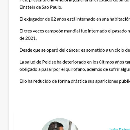
Einstein de Sao Paulo.
El exjugador de 82 años está internado en una habitación 
El tres veces campeón mundial fue internado el pasado m
de 2021.
Desde que se operó del cáncer, es sometido a un ciclo de 
La salud de Pelé se ha deteriorado en los últimos años t
obligado a pasar por el quirófano, además de sufrir alguna
Ello ha reducido de forma drástica sus apariciones públ
Iván Bric