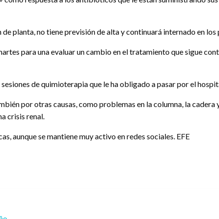
de planta, no tiene previsión de alta y continuará internado en los
artes para una evaluar un cambio en el tratamiento que sigue cont
sesiones de quimioterapia que le ha obligado a pasar por el hospita
ambién por otras causas, como problemas en la columna, la cadera y 
 crisis renal.
icas, aunque se mantiene muy activo en redes sociales. EFE
eño