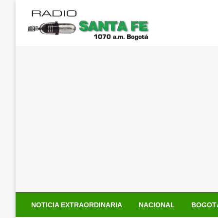
Saltar
al
contenido
NOTICIA EXTRAORDINARIA
NACIONAL
BOGOT