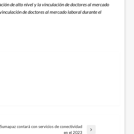
ción de alto nivel y la vinculación de doctores al mercado
 vinculación de doctores al mercado laboral durante el
Sumapaz contará con servicios de conectividad
trada
en el 2023