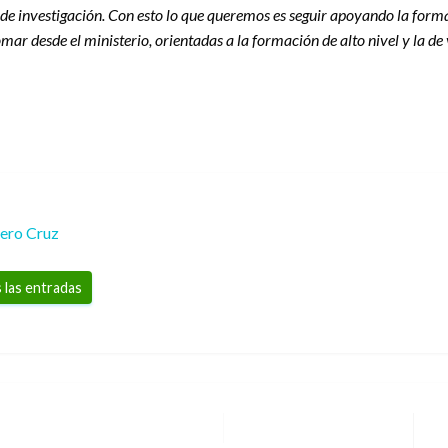
 de investigación. Con esto lo que queremos es seguir apoyando la forma
mar desde el ministerio, orientadas a la formación de alto nivel y la de
cero Cruz
 las entradas
En