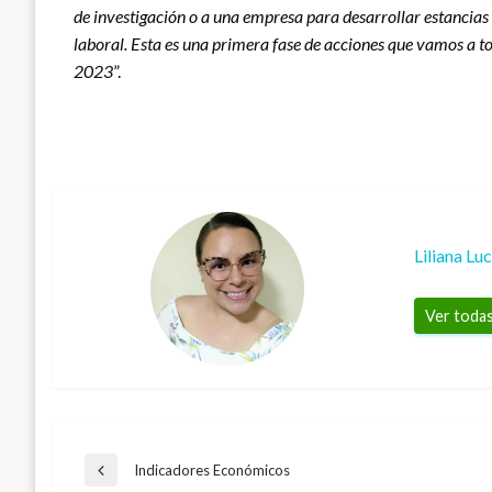
de investigación o a una empresa para desarrollar estancias
laboral. Esta es una primera fase de acciones que vamos a to
2023
”.
Liliana Lu
Ver todas
Navegación
Indicadores Económicos
Entrada