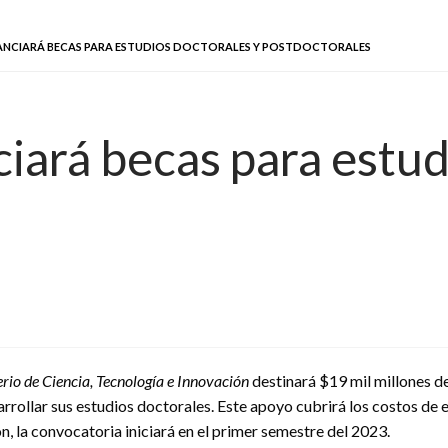
NANCIARÁ BECAS PARA ESTUDIOS DOCTORALES Y POSTDOCTORALES
iará becas para estud
rio de Ciencia, Tecnología e Innovación
destinará $19 mil millones d
arrollar sus estudios doctorales. Este apoyo cubrirá los costos de 
, la convocatoria iniciará en el primer semestre del 2023.