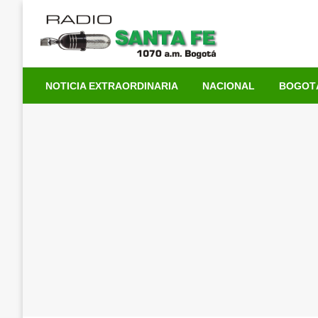
Saltar
al
contenido
NOTICIA EXTRAORDINARIA
NACIONAL
BOGOT