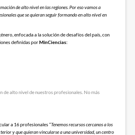
mación de alto nivel en las regiones. Por eso vamos a
sionales que se quieran seguir formando en alto nivel en
género, enfocada a la solución de desafíos del país, con
siones definidas por
MinCiencias
:
n de alto nivel de nuestros profesionales. No más
ular a 16 profesionales “
Tenemos recursos cercanos a los
terior y que quieran vincularse a una universidad, un centro