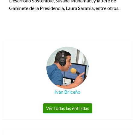
Desarrollo Sostenible, Susana Muhamad, y la Jefe de
Gabinete de la Presidencia, Laura Sarabia, entre otros.
Iván Briceño
Ver todas las entradas