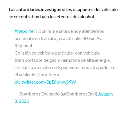
Las autoridades investigan si los ocupantes del vehículo
se encontraban bajo los efectos del alcohol.
#Reporte
????En la mañana de hoy atendemos
accidente de tránsito , cra 50 calle 30 Sur. Av.
Regional.
Colisión de vehículo particular con vehículo
transportador de gas, cinemática de alta energía.
se realiza atención de 3 pacientes, uno atrapado en
el vehículo, 2 por fuera
pic.twitter.com/0pDibNwS9W
— Bomberos Envigado (@BomberosEnvi)
January
8, 2023