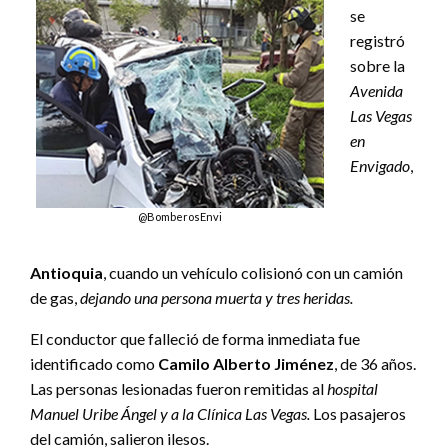
se
registró
sobre la
Avenida
Las Vegas
en
Envigado
,
@BomberosEnvi
Antioquia
, cuando un vehículo colisionó con un camión
de gas,
dejando una persona muerta y tres heridas.
El conductor que falleció de forma inmediata fue
identificado como
Camilo Alberto Jiménez
, de 36 años.
Las personas lesionadas fueron remitidas al
hospital
Manuel Uribe Ángel y a la Clínica Las Vegas.
Los pasajeros
del camión, salieron ilesos.