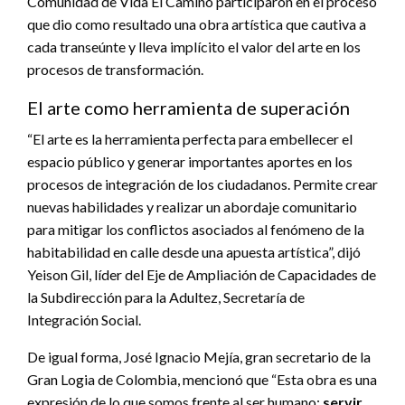
Comunidad de Vida El Camino participaron en el proceso
que dio como resultado una obra artística que cautiva a
cada transeúnte y lleva implícito el valor del arte en los
procesos de transformación.
El arte como herramienta de superación
“El arte es la herramienta perfecta para embellecer el
espacio público y generar importantes aportes en los
procesos de integración de los ciudadanos. Permite crear
nuevas habilidades y realizar un abordaje comunitario
para mitigar los conflictos asociados al fenómeno de la
habitabilidad en calle desde una apuesta artística”, dijó
Yeison Gil, líder del Eje de Ampliación de Capacidades de
la Subdirección para la Adultez, Secretaría de
Integración Social.
De igual forma, José Ignacio Mejía, gran secretario de la
Gran Logia de Colombia, mencionó que “Esta obra es una
expresión de lo que somos frente al ser humano:
servir