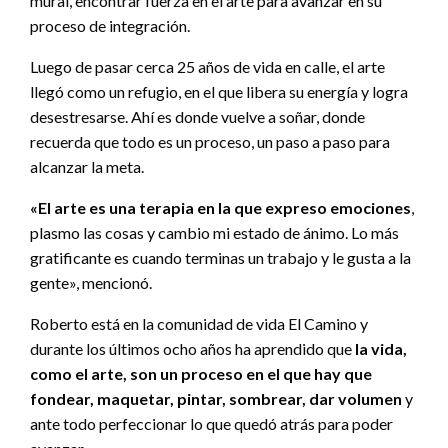
mural, encontrar fuerza en el arte para avanzar en su
proceso de integración.
Luego de pasar cerca 25 años de vida en calle, el arte
llegó como un refugio, en el que libera su energía y logra
desestresarse. Ahí es donde vuelve a soñar, donde
recuerda que todo es un proceso, un paso a paso para
alcanzar la meta.
«El arte es una terapia en la que expreso emociones
,
plasmo las cosas y cambio mi estado de ánimo. Lo más
gratificante es cuando terminas un trabajo y le gusta a la
gente», mencionó.
Roberto está en la comunidad de vida El Camino y
durante los últimos ocho años ha aprendido que
la vida,
como el arte, son un proceso en el que hay que
fondear, maquetar, pintar, sombrear, dar volumen
y
ante todo perfeccionar lo que quedó atrás para poder