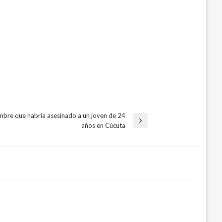
ombre que habría asesinado a un joven de 24
años en Cúcuta
 banda que ofrecía entre $2 mil y
s ciudadanos italianos q eran
enores a cambio de favores sexuales.
as»
 3, 2018
9, 2016