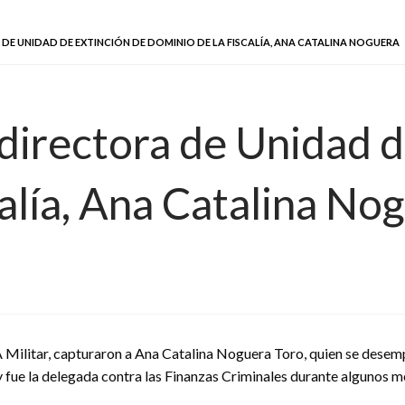
E UNIDAD DE EXTINCIÓN DE DOMINIO DE LA FISCALÍA, ANA CATALINA NOGUERA
directora de Unidad d
alía, Ana Catalina No
Militar, capturaron a Ana Catalina Noguera Toro, quien se desem
fue la delegada contra las Finanzas Criminales durante algunos mes