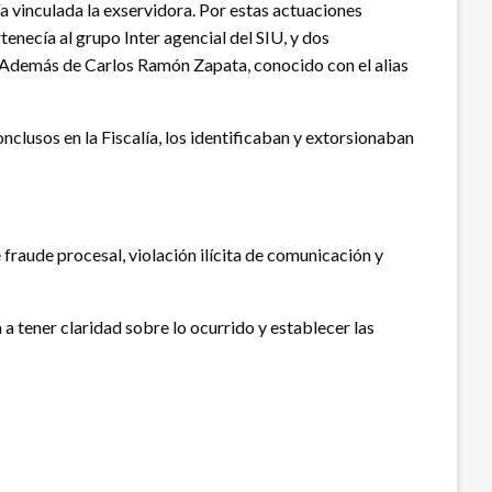
a vinculada la exservidora. Por estas actuaciones
enecía al grupo Inter agencial del SIU, y dos
. Además de Carlos Ramón Zapata, conocido con el alias
clusos en la Fiscalía, los identificaban y extorsionaban
e fraude procesal, violación ilícita de comunicación y
 a tener claridad sobre lo ocurrido y establecer las