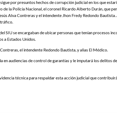
sigue por presuntos hechos de corrupción judicial en los que estarí
 de la Policía Nacional, el coronel Ricardo Alberto Durán, que pert
 Jesús Alva Contreras y el intendente Jhon Fredy Redondo Bautista
tráfico.
del SIU se encargaban de ubicar personas que tenían procesos incon
os a Estados Unidos.
Contreras, el intendente Redondo Bautista, y alias El Médico.
da en audiencias de control de garantías y le imputará los delitos d
videncia técnica para respaldar esta acción judicial que contribuirá