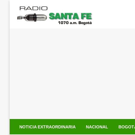
Saltar
al
contenido
NOTICIA EXTRAORDINARIA
NACIONAL
BOGOT