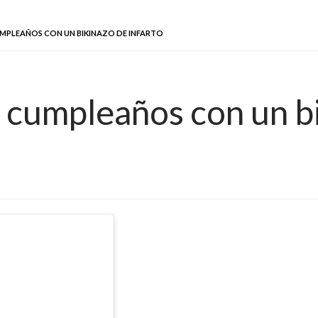
UMPLEAÑOS CON UN BIKINAZO DE INFARTO
u cumpleaños con un bi