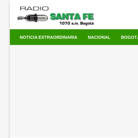
Saltar
al
contenido
NOTICIA EXTRAORDINARIA
NACIONAL
BOGOT