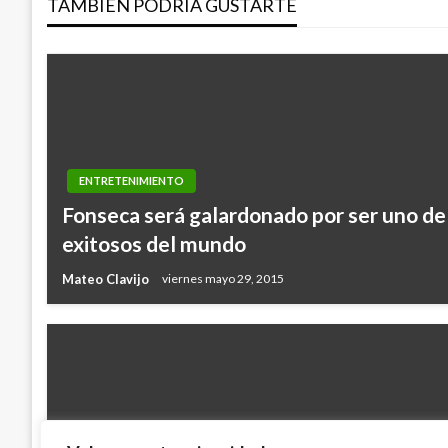
TAMBIÉN PODRÍA GUSTARTE
entradas
ENTRETENIMIENTO
Fonseca será galardonado por ser uno de 
exitosos del mundo
Mateo Clavijo
viernes mayo 29, 2015