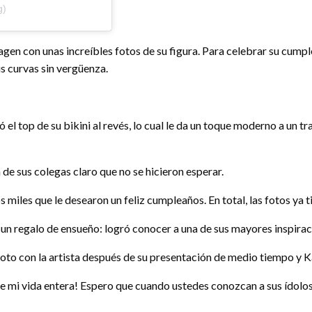
g)
magen con unas increíbles fotos de su figura. Para celebrar su cum
s curvas sin vergüenza.
ó el top de su bikini al revés, lo cual le da un toque moderno a un 
 de sus colegas claro que no se hicieron esperar.
 miles que le desearon un feliz cumpleaños. En total, las fotos ya t
 un regalo de ensueño: logró conocer a una de sus mayores inspirac
foto con la artista después de su presentación de medio tiempo y
de mi vida entera! Espero que cuando ustedes conozcan a sus ídolos,