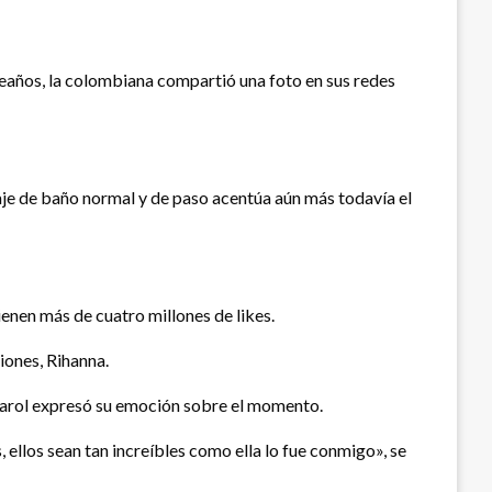
pleaños, la colombiana compartió una foto en sus redes
traje de baño normal y de paso acentúa aún más todavía el
ienen más de cuatro millones de likes.
iones, Rihanna.
 Karol expresó su emoción sobre el momento.
 ellos sean tan increíbles como ella lo fue conmigo», se