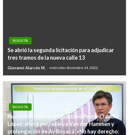
BOGOTÁ
Se abrió la segunda licitación para adjudicar
tres tramos de la nueva calle 13
Giovanni Alarcón M.
miércoles diciembre 14, 2022
BOGOTÁ
Nueva confrontación Gustavo Petro-Claudia
López; ahora por reserva Van der Hammen y
prolongación de Av Boyacá: «No hay derecho;