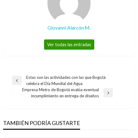
Giovanni Alarcón M.
Ver todas las entradas
Navegación
Estas son las actividades con las que Bogotá
Entrada
celebra el Día Mundial del Agua
de
anterior
Empresa Metro de Bogotá evalúa eventual
entradas
Entrada
incumplimiento en entrega de diseños
siguiente
TAMBIÉN PODRÍA GUSTARTE