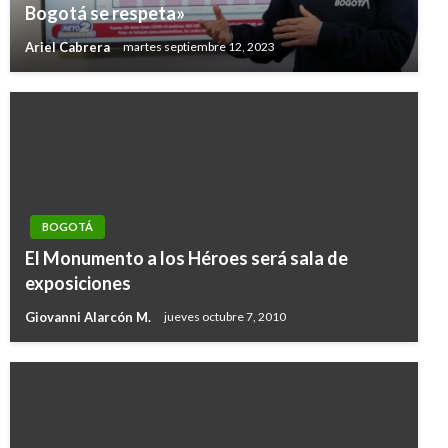
Bogotá se respeta»
Ariel Cabrera
martes septiembre 12, 2023
BOGOTÁ
El Monumento a los Héroes será sala de
exposiciones
Giovanni Alarcón M.
jueves octubre 7, 2010