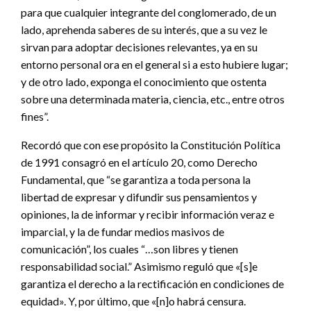
para que cualquier integrante del conglomerado, de un
lado, aprehenda saberes de su interés, que a su vez le
sirvan para adoptar decisiones relevantes, ya en su
entorno personal ora en el general si a esto hubiere lugar;
y de otro lado, exponga el conocimiento que ostenta
sobre una determinada materia, ciencia, etc., entre otros
fines”.
Recordó que con ese propósito la Constitución Política
de 1991 consagró en el artículo 20, como Derecho
Fundamental, que “se garantiza a toda persona la
libertad de expresar y difundir sus pensamientos y
opiniones, la de informar y recibir información veraz e
imparcial, y la de fundar medios masivos de
comunicación”, los cuales “…son libres y tienen
responsabilidad social.” Asimismo reguló que «[s]e
garantiza el derecho a la rectificación en condiciones de
equidad». Y, por último, que «[n]o habrá censura.