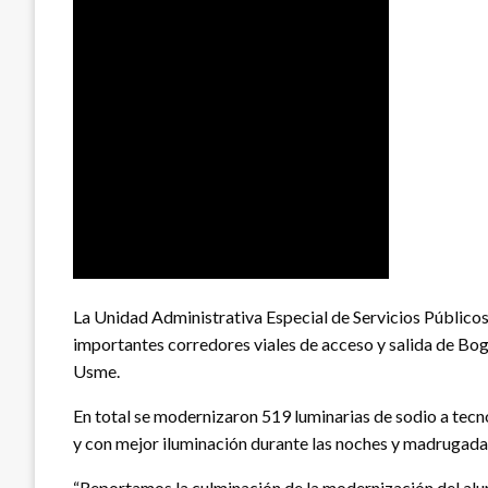
La Unidad Administrativa Especial de Servicios Públicos
importantes corredores viales de acceso y salida de Bogo
Usme.
En total se modernizaron 519 luminarias de sodio a tecno
y con mejor iluminación durante las noches y madrugada
“Reportamos la culminación de la modernización del alum