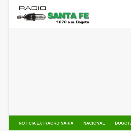
Saltar
al
contenido
NOTICIA EXTRAORDINARIA
NACIONAL
BOGOT