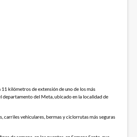
n 11 kilómetros de extensión de uno de los más
 el departamento del Meta, ubicado en la localidad de
, carriles vehiculares, bermas y ciclorrutas más seguras
fines de semana, en los puentes, en Semana Santa, que