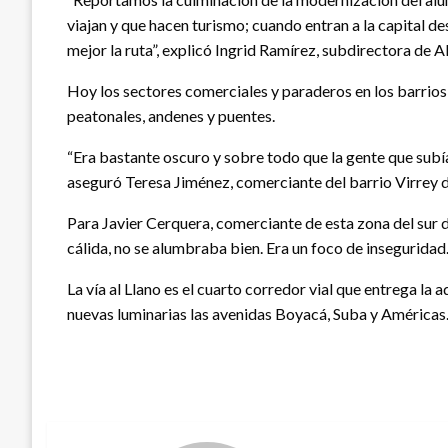
viajan y que hacen turismo; cuando entran a la capital d
mejor la ruta”, explicó Ingrid Ramírez, subdirectora de
Hoy los sectores comerciales y paraderos en los barrios 
peatonales, andenes y puentes.
“Era bastante oscuro y sobre todo que la gente que subía
aseguró Teresa Jiménez, comerciante del barrio Virrey 
Para Javier Cerquera, comerciante de esta zona del sur 
cálida, no se alumbraba bien. Era un foco de inseguridad
La vía al Llano es el cuarto corredor vial que entrega la
nuevas luminarias las avenidas Boyacá, Suba y Américas