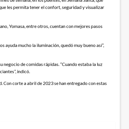
ue les permita tener el confort, seguridad y visualizar
Llano, Yomasa, entre otros, cuentan con mejores pasos
 Nos ayuda mucho la iluminación, quedó muy bueno así”,
 su negocio de comidas rápidas. “Cuando estaba la luz
iantes”, indicó.
ed. Con corte a abril de 2023 se han entregado con estas