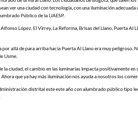
esean ver una ciudad con tecnología, con una iluminación adecuada q
 Alumbrado Público de la UAESP.
Alfonso López, El Virrey, La Reforma, Brisas del Llano, Puerta Al 
 por allá de para arriba hacia Puerta Al Llano era muy peligroso.
de Usme.
de la ciudad, el cambio en las luminarias impacta positivamente en
. Ahora que ya hay más iluminación nos ayuda a nosotros los comerc
 administración distrital este este año con alumbrado público tipo l
.