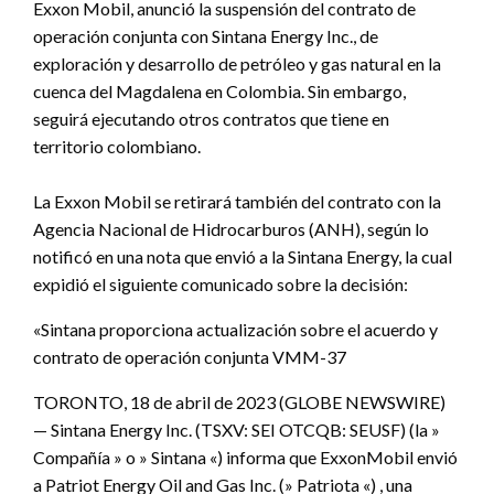
Exxon Mobil, anunció la suspensión del contrato de
operación conjunta con Sintana Energy Inc., de
exploración y desarrollo de petróleo y gas natural en la
cuenca del Magdalena en Colombia. Sin embargo,
seguirá ejecutando otros contratos que tiene en
territorio colombiano.
La Exxon Mobil se retirará también del contrato con la
Agencia Nacional de Hidrocarburos (ANH), según lo
notificó en una nota que envió a la Sintana Energy, la cual
expidió el siguiente comunicado sobre la decisión:
«Sintana proporciona actualización sobre el acuerdo y
contrato de operación conjunta VMM-37
TORONTO, 18 de abril de 2023 (GLOBE NEWSWIRE)
— Sintana Energy Inc. (TSXV: SEI OTCQB: SEUSF) (la »
Compañía » o » Sintana «) informa que ExxonMobil envió
a Patriot Energy Oil and Gas Inc. (» Patriota «) , una