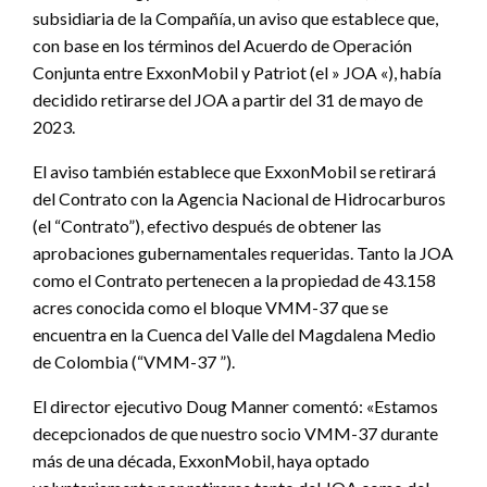
subsidiaria de la Compañía, un aviso que establece que,
con base en los términos del Acuerdo de Operación
Conjunta entre ExxonMobil y Patriot (el » JOA «), había
decidido retirarse del JOA a partir del 31 de mayo de
2023.
El aviso también establece que ExxonMobil se retirará
del Contrato con la Agencia Nacional de Hidrocarburos
(el “Contrato”), efectivo después de obtener las
aprobaciones gubernamentales requeridas. Tanto la JOA
como el Contrato pertenecen a la propiedad de 43.158
acres conocida como el bloque VMM-37 que se
encuentra en la Cuenca del Valle del Magdalena Medio
de Colombia (“VMM-37 ”).
El director ejecutivo Doug Manner comentó: «Estamos
decepcionados de que nuestro socio VMM-37 durante
más de una década, ExxonMobil, haya optado