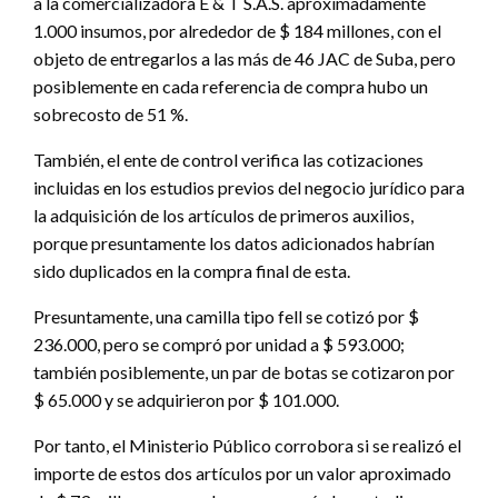
a la comercializadora E & T S.A.S. aproximadamente
1.000 insumos, por alrededor de $ 184 millones, con el
objeto de entregarlos a las más de 46 JAC de Suba, pero
posiblemente en cada referencia de compra hubo un
sobrecosto de 51 %.
También, el ente de control verifica las cotizaciones
incluidas en los estudios previos del negocio jurídico para
la adquisición de los artículos de primeros auxilios,
porque presuntamente los datos adicionados habrían
sido duplicados en la compra final de esta.
Presuntamente, una camilla tipo fell se cotizó por $
236.000, pero se compró por unidad a $ 593.000;
también posiblemente, un par de botas se cotizaron por
$ 65.000 y se adquirieron por $ 101.000.
Por tanto, el Ministerio Público corrobora si se realizó el
importe de estos dos artículos por un valor aproximado