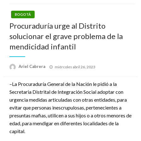
BOGOTÁ
Procuraduría urge al Distrito
solucionar el grave problema de la
mendicidad infantil
Publicado
Ariel Cabrera
miércoles abril 26, 2023
el
–La Procuraduría General de la Nación le pidió a la
Secretaria Distrital de Integración Social adoptar con
urgencia medidas articuladas con otras entidades, para
evitar que personas inescrupulosas, pertenecientes a
presuntas mafias, utilicen a sus hijos o a otros menores de
edad, para mendigar en diferentes localidades de la
capital.