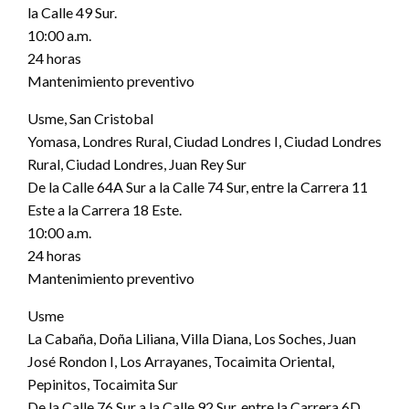
la Calle 49 Sur.
10:00 a.m.
24 horas
Mantenimiento preventivo
Usme, San Cristobal
Yomasa, Londres Rural, Ciudad Londres I, Ciudad Londres
Rural, Ciudad Londres, Juan Rey Sur
De la Calle 64A Sur a la Calle 74 Sur, entre la Carrera 11
Este a la Carrera 18 Este.
10:00 a.m.
24 horas
Mantenimiento preventivo
Usme
La Cabaña, Doña Liliana, Villa Diana, Los Soches, Juan
José Rondon I, Los Arrayanes, Tocaimita Oriental,
Pepinitos, Tocaimita Sur
De la Calle 76 Sur a la Calle 92 Sur, entre la Carrera 6D