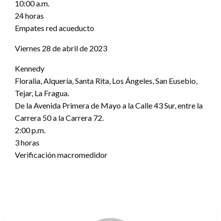
10:00 a.m.
24 horas
Empates red acueducto
Viernes 28 de abril de 2023
Kennedy
Floralia, Alquería, Santa Rita, Los Ángeles, San Eusebio,
Tejar, La Fragua.
De la Avenida Primera de Mayo a la Calle 43 Sur, entre la
Carrera 50 a la Carrera 72.
2:00 p.m.
3 horas
Verificación macromedidor