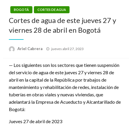
BOGOTÁ
CORTES DE AGUA
Cortes de agua de este jueves 27 y
viernes 28 de abril en Bogotá
Publicado
Ariel Cabrera
jueves abril 27, 2023
el
— Los siguientes son los sectores que tienen suspensión
del servicio de agua de este jueves 27 y viernes 28 de
abril en la capital de la República por trabajos de
mantenimiento y rehabilitación de redes, instalación de
tuberías en obras viales y nuevas viviendas, que
adelantará la Empresa de Acueducto y Alcantarillado de
Bogotá:
Jueves 27 de abril de 2023