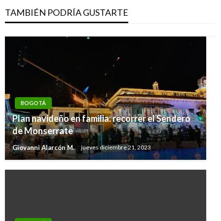
TAMBIÉN PODRÍA GUSTARTE
BOGOTÁ
Plan navideño en familia: recorrer el Sendero
de Monserrate
Giovanni Alarcón M.
jueves diciembre 21, 2023