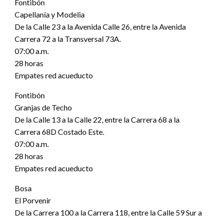
Fontibón
Capellanía y Modelia
De la Calle 23 a la Avenida Calle 26, entre la Avenida
Carrera 72 a la Transversal 73A.
07:00 a.m.
28 horas
Empates red acueducto
Fontibón
Granjas de Techo
De la Calle 13 a la Calle 22, entre la Carrera 68 a la
Carrera 68D Costado Este.
07:00 a.m.
28 horas
Empates red acueducto
Bosa
El Porvenir
De la Carrera 100 a la Carrera 118, entre la Calle 59 Sur a