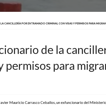
LA CANCILLERÍA POR ENTRAMADO CRIMINAL CON VISAS Y PERMISOS PARA MIGRA
ionario de la cancill
 y permisos para migr
Javier Mauricio Carrasco Ceballos, un exfuncionario del Ministerio