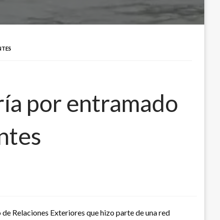
NTES
ería por entramado
antes
 de Relaciones Exteriores que hizo parte de una red