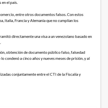
en el país.
 Comercio, entre otros documentos falsos. Con estos
a, Italia, Francia y Alemania que no cumplían los
, tramitó directamente una visa a un venezolano basado en
.
ción, obtención de documento público falso, falsedad
 lo condenó a cinco años y nueves meses de prisión, y al
izadas conjuntamente entre el CTI de la Fiscalía y