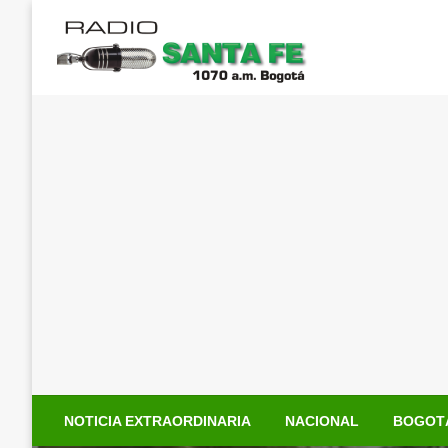
Saltar
al
contenido
NOTICIA EXTRAORDINARIA
NACIONAL
BOGOT