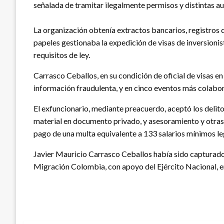
señalada de tramitar ilegalmente permisos y distintas au
La organización obtenía extractos bancarios, registros 
papeles gestionaba la expedición de visas de inversionis
requisitos de ley.
Carrasco Ceballos, en su condición de oficial de visas e
información fraudulenta, y en cinco eventos más colabo
El exfuncionario, mediante preacuerdo, aceptó los delito
material en documento privado, y asesoramiento y otras a
pago de una multa equivalente a 133 salarios mínimos le
Javier Mauricio Carrasco Ceballos había sido capturado e
Migración Colombia, con apoyo del Ejército Nacional, e