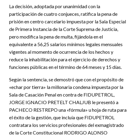
La decisión, adoptada por unanimidad con la
participación de cuatro conjueces, ratifica la pena de
prisión en centro carcelario impuesta por la Sala Especial
de Primera Instancia de la Corte Suprema de Justicia,
pero modifica la pena de multa, fijándola en el
equivalente a 56,25 salarios mínimos legales mensuales
vigentes al momento de ocurrencia de los hechos y
reduce la inhabilitación para el ejercicio de derechos y
funciones públicas en el término de 64 meses y 15 días.
Según la sentencia, se demostró que con el propósito de
«echar por tierra» la millonaria condena impuesta por la
Sala de Casación Penal en contra de FIDUPETROL,
JORGE IGNACIO PRETELT CHALJUB le presentó a
PACHECO RESTREPO una «fórmula» u hoja de ruta para
el éxito de la gestión, que incluía que FIDUPETROL
contratara los servicios profesionales del exmagistrado
de la Corte Constitucional RODRIGO ALONSO