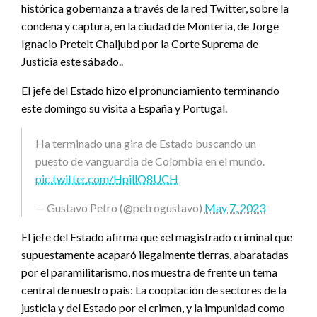
histórica gobernanza a través de la red Twitter, sobre la
condena y captura, en la ciudad de Montería, de Jorge
Ignacio Pretelt Chaljubd por la Corte Suprema de
Justicia este sábado..
El jefe del Estado hizo el pronunciamiento terminando
este domingo su visita a España y Portugal.
Ha terminado una gira de Estado buscando un
puesto de vanguardia de Colombia en el mundo.
pic.twitter.com/HpillO8UCH
— Gustavo Petro (@petrogustavo)
May 7, 2023
El jefe del Estado afirma que «el magistrado criminal que
supuestamente acaparó ilegalmente tierras, abaratadas
por el paramilitarismo, nos muestra de frente un tema
central de nuestro país: La cooptación de sectores de la
justicia y del Estado por el crimen, y la impunidad como