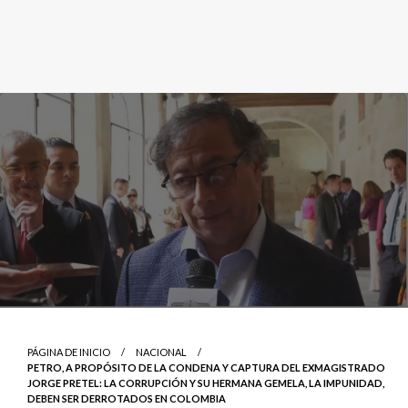
PÁGINA DE INICIO
NACIONAL
PETRO, A PROPÓSITO DE LA CONDENA Y CAPTURA DEL EXMAGISTRADO
JORGE PRETEL: LA CORRUPCIÓN Y SU HERMANA GEMELA, LA IMPUNIDAD,
DEBEN SER DERROTADOS EN COLOMBIA