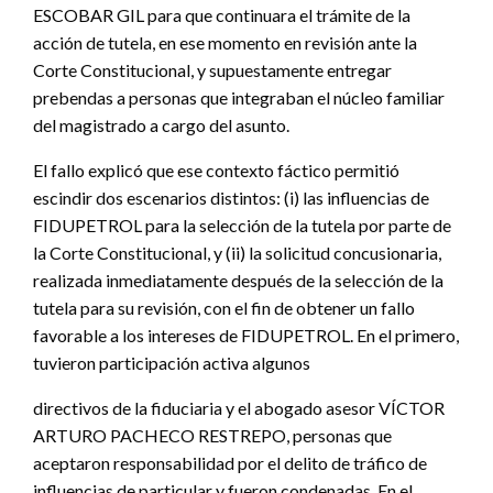
ESCOBAR GIL para que continuara el trámite de la
acción de tutela, en ese momento en revisión ante la
Corte Constitucional, y supuestamente entregar
prebendas a personas que integraban el núcleo familiar
del magistrado a cargo del asunto.
El fallo explicó que ese contexto fáctico permitió
escindir dos escenarios distintos: (i) las influencias de
FIDUPETROL para la selección de la tutela por parte de
la Corte Constitucional, y (ii) la solicitud concusionaria,
realizada inmediatamente después de la selección de la
tutela para su revisión, con el fin de obtener un fallo
favorable a los intereses de FIDUPETROL. En el primero,
tuvieron participación activa algunos
directivos de la fiduciaria y el abogado asesor VÍCTOR
ARTURO PACHECO RESTREPO, personas que
aceptaron responsabilidad por el delito de tráfico de
influencias de particular y fueron condenadas. En el