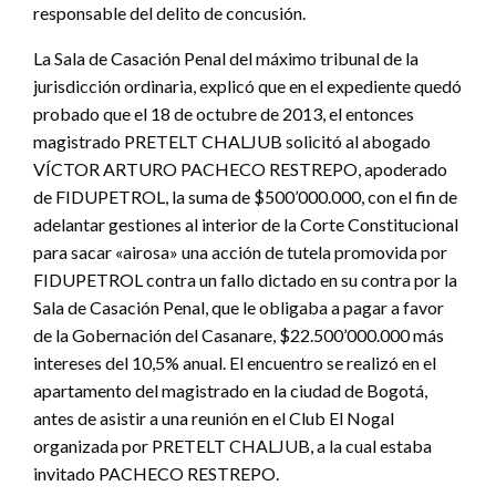
responsable del delito de concusión.
La Sala de Casación Penal del máximo tribunal de la
jurisdicción ordinaria, explicó que en el expediente quedó
probado que el 18 de octubre de 2013, el entonces
magistrado PRETELT CHALJUB solicitó al abogado
VÍCTOR ARTURO PACHECO RESTREPO, apoderado
de FIDUPETROL, la suma de $500’000.000, con el fin de
adelantar gestiones al interior de la Corte Constitucional
para sacar «airosa» una acción de tutela promovida por
FIDUPETROL contra un fallo dictado en su contra por la
Sala de Casación Penal, que le obligaba a pagar a favor
de la Gobernación del Casanare, $22.500’000.000 más
intereses del 10,5% anual. El encuentro se realizó en el
apartamento del magistrado en la ciudad de Bogotá,
antes de asistir a una reunión en el Club El Nogal
organizada por PRETELT CHALJUB, a la cual estaba
invitado PACHECO RESTREPO.