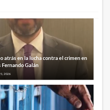
 atrás en la lucha contra el crimen en
s Fernando Galán
21, 2026