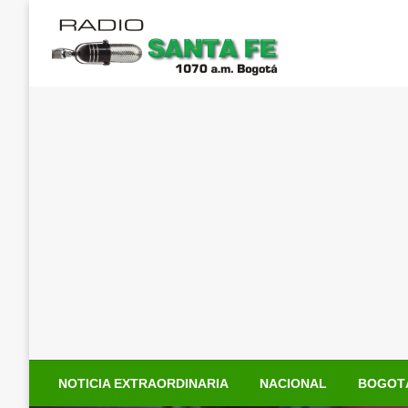
Saltar
al
contenido
NOTICIA EXTRAORDINARIA
NACIONAL
BOGOT