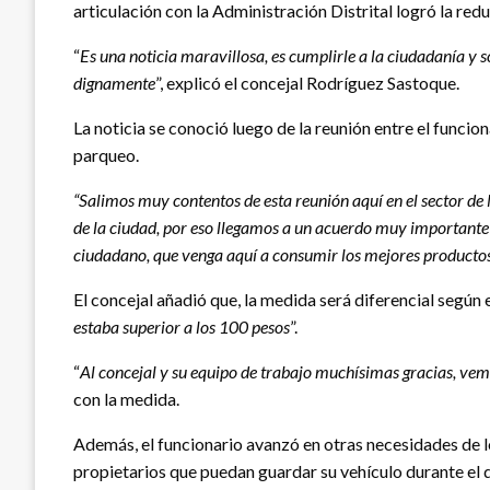
articulación con la Administración Distrital logró la red
“
Es una noticia maravillosa, es cumplirle a la ciudadanía 
dignamente
”, explicó el concejal Rodríguez Sastoque.
La noticia se conoció luego de la reunión entre el funcio
parqueo.
“Salimos muy contentos de esta reunión aquí en el sector de 
de la ciudad, por eso llegamos a un acuerdo muy importante e
ciudadano, que venga aquí a consumir los mejores producto
El concejal añadió que, la medida será diferencial según
estaba superior a los 100 pesos
”.
“
Al concejal y su equipo de trabajo muchísimas gracias, ve
con la medida.
Además, el funcionario avanzó en otras necesidades de los
propietarios que puedan guardar su vehículo durante el 