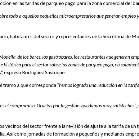
ucción en las tarifas de parqueo pago para la zona comercial del ba
y sobre todo a aquellos pequeños microempresarios que generan empleo 
nario, habitantes del sector y representantes de la Secretaría de Mo
Modelia, de los bares, los gastrobares, los restaurantes que generan emp
 histórico para el sector sobre las zonas de parqueo pago, no solament
s
”, expresó Rodríguez Sastoque.
 el tramo a que corresponda “
hemos logrado una reducción en la tarif
mos el compromiso. Gracias por la gestión, quedamos muy satisfechos
”,
 vecinos del sector frente a la revisión de ajuste a la tarifa de un
día. Así como jornadas de formación a pequeños y medianos empres