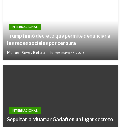
INTERNACIONAL
Trump firmó decreto que permite denunciar a
las redes sociales por censura
Manuel Reyes Beltran
jueves mayo 28, 2020
INTERNACIONAL
Sepultan a Muamar Gadafi en un lugar secreto