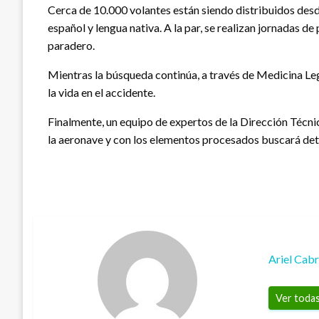
Cerca de 10.000 volantes están siendo distribuidos desde
español y lengua nativa. A la par, se realizan jornadas de
paradero.
Mientras la búsqueda continúa, a través de Medicina Lega
la vida en el accidente.
Finalmente, un equipo de expertos de la Dirección Técnic
la aeronave y con los elementos procesados buscará dete
Ariel Cab
Ver todas