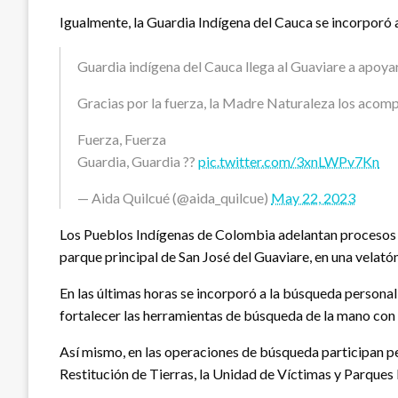
Igualmente, la Guardia Indígena del Cauca se incorporó 
Guardia indígena del Cauca llega al Guaviare a apoya
Gracias por la fuerza, la Madre Naturaleza los acomp
Fuerza, Fuerza
Guardia, Guardia ??
pic.twitter.com/3xnLWPv7Kn
— Aida Quilcué (@aida_quilcue)
May 22, 2023
Los Pueblos Indígenas de Colombia adelantan procesos esp
parque principal de San José del Guaviare, en una velató
En las últimas horas se incorporó a la búsqueda persona
fortalecer las herramientas de búsqueda de la mano co
Así mismo, en las operaciones de búsqueda participan per
Restitución de Tierras, la Unidad de Víctimas y Parque