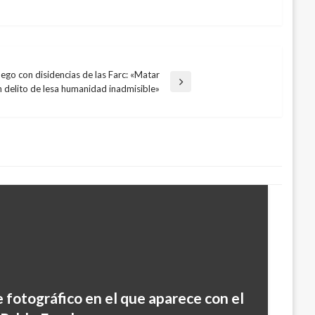
uego con disidencias de las Farc: «Matar
n delito de lesa humanidad inadmisible»
 fotográfico en el que aparece con el