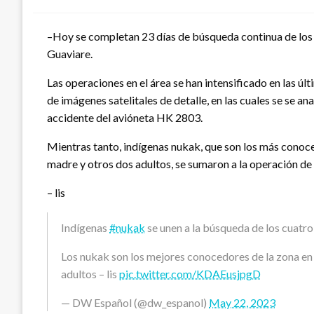
–Hoy se completan 23 días de búsqueda continua de los 4
Guaviare.
Las operaciones en el área se han intensificado en las úl
de imágenes satelitales de detalle, en las cuales se se 
accidente del avióneta HK 2803.
Mientras tanto, indígenas nukak, que son los más conoce
madre y otros dos adultos, se sumaron a la operación d
– lis
Indígenas
#nukak
se unen a la búsqueda de los cuatr
Los nukak son los mejores conocedores de la zona en 
adultos – lis
pic.twitter.com/KDAEusjpgD
— DW Español (@dw_espanol)
May 22, 2023