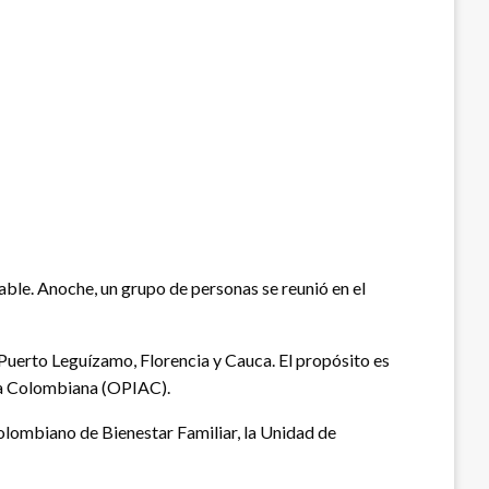
able. Anoche, un grupo de personas se reunió en el
 Puerto Leguízamo, Florencia y Cauca. El propósito es
nía Colombiana (OPIAC).
Colombiano de Bienestar Familiar, la Unidad de