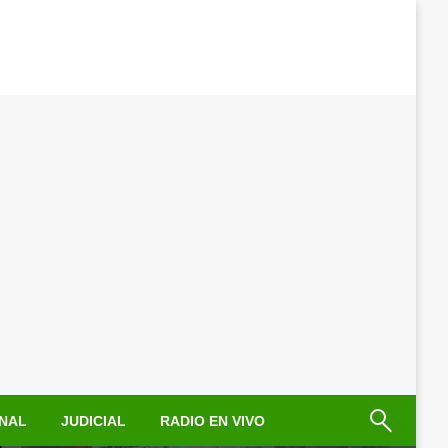
NAL
JUDICIAL
RADIO EN VIVO