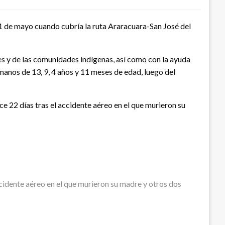
 1 de mayo cuando cubría la ruta Araracuara-San José del
res y de las comunidades indígenas, así como con la ayuda
rmanos de 13, 9, 4 años y 11 meses de edad, luego del
 22 días tras el accidente aéreo en el que murieron su
cidente aéreo en el que murieron su madre y otros dos