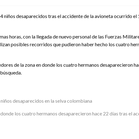
 niños desaparecidos tras el accidente de la avioneta ocurrido el
timas horas, con la llegada de nuevo personal de las Fuerzas Milita
analizan posibles recorridos que pudieron haber hecho los cuatro he
dores de la zona en donde los cuatro hermanos desaparecieron hace
e búsqueda.
o niños desaparecidos en la selva colombiana
donde los cuatro hermanos desaparecieron hace 22 días tras el ac