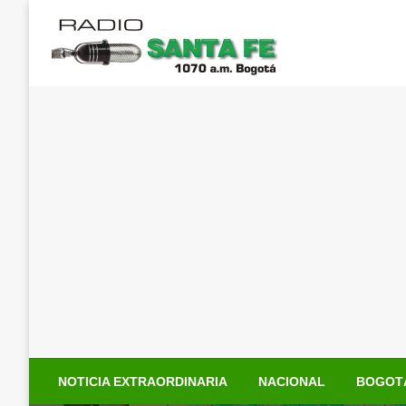
Saltar
al
contenido
NOTICIA EXTRAORDINARIA
NACIONAL
BOGOT