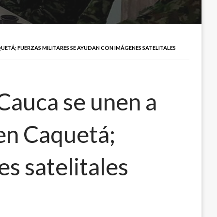
UETÁ; FUERZAS MILITARES SE AYUDAN CON IMÁGENES SATELITALES
 Cauca se unen a
en Caquetá;
s satelitales