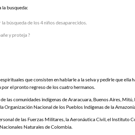
a la busqueda:
r la búsqueda de los 4 niños desaparecidos.
añe y proteja ?
irituales que consisten en hablarle a la selva y pedirle que ella h
n por el pronto regreso de los cuatro hermanos.
l de las comunidades indígenas de Araracuara, Buenos Aires, Mitú,
n la Organización Nacional de los Pueblos Indígenas de la Amazo
sonal de las Fuerzas Militares, la Aeronáutica Civil, el Instituto 
s Nacionales Naturales de Colombia.