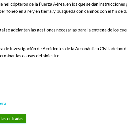
 helicópteros de la Fuerza Aérea, en los que se dan instrucciones
 perifoneo en aire y en tierra, y búsqueda con caninos con el fin de
l se adelantan las gestiones necesarias para la entrega de los cuer
a de Investigación de Accidentes de la Aeronáutica Civil adelantó 
rminar las causas del siniestro.
rera
 las entradas