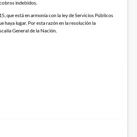
 cobros indebidos.
5, que está en armonía con la ley de Servicios Públicos
e haya lugar. Por esta razón en la resolución la
iscalía General de la Nación.