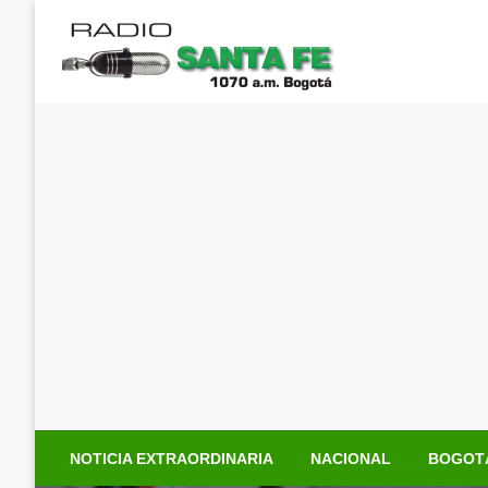
Saltar
al
contenido
NOTICIA EXTRAORDINARIA
NACIONAL
BOGOT