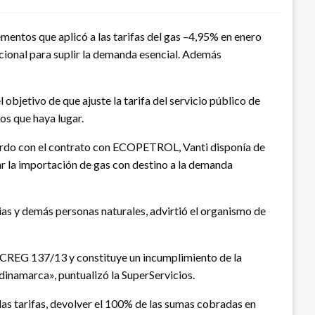
mentos que aplicó a las tarifas del gas –4,95% en enero
acional para suplir la demanda esencial. Además
objetivo de que ajuste la tarifa del servicio público de
os que haya lugar.
cuerdo con el contrato con ECOPETROL, Vanti disponía de
car la importación de gas con destino a la demanda
lias y demás personas naturales, advirtió el organismo de
ón CREG 137/13 y constituye un incumplimiento de la
ndinamarca», puntualizó la SuperServicios.
as tarifas, devolver el 100% de las sumas cobradas en