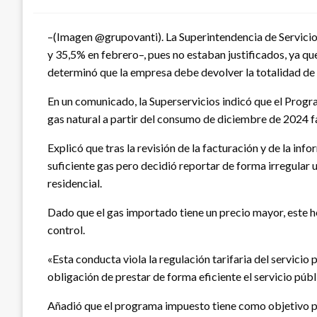
–(Imagen @grupovanti). La Superintendencia de Servicios
y 35,5% en febrero–, pues no estaban justificados, ya qu
determinó que la empresa debe devolver la totalidad de
En un comunicado, la Superservicios indicó que el Program
gas natural a partir del consumo de diciembre de 2024 fa
Explicó que tras la revisión de la facturación y de la 
suficiente gas pero decidió reportar de forma irregular 
residencial.
Dado que el gas importado tiene un precio mayor, este he
control.
«Esta conducta viola la regulación tarifaria del servic
obligación de prestar de forma eficiente el servicio púb
Añadió que el programa impuesto tiene como objetivo pro