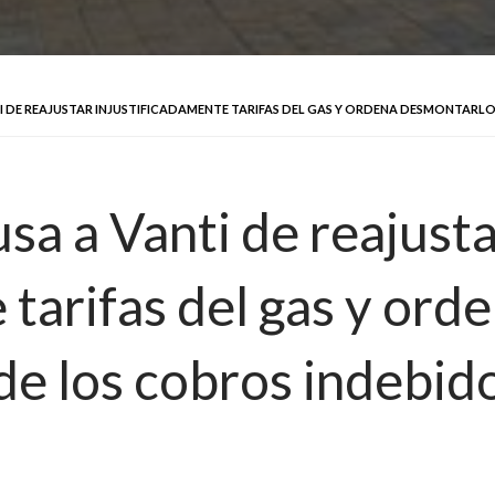
I DE REAJUSTAR INJUSTIFICADAMENTE TARIFAS DEL GAS Y ORDENA DESMONTARLO
sa a Vanti de reajust
 tarifas del gas y or
de los cobros indebido