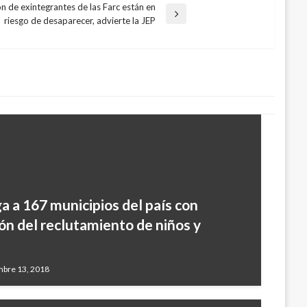
n de exintegrantes de las Farc están en
riesgo de desaparecer, advierte la JEP
a a 167 municipios del país con
n del reclutamiento de niños y
mbre 13, 2018