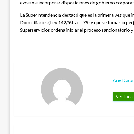
exceso e incorporar disposiciones de gobierno corporati
La Superintendencia destacó que es la primera vez que i
Domiciliarios (Ley 142/94, art. 79) y que se toma sin per
Superservicios ordena iniciar el proceso sancionatorio y d
Ariel Cab
Ver todas