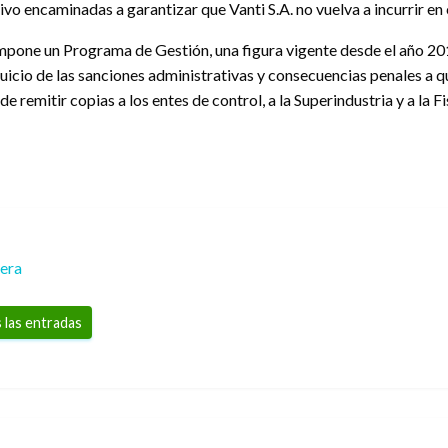
vo encaminadas a garantizar que Vanti S.A. no vuelva a incurrir en
mpone un Programa de Gestión, una figura vigente desde el año 201
juicio de las sanciones administrativas y consecuencias penales a qu
e remitir copias a los entes de control, a la Superindustria y a la F
rera
 las entradas