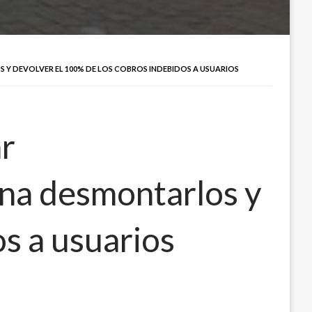
S Y DEVOLVER EL 100% DE LOS COBROS INDEBIDOS A USUARIOS
ar
dena desmontarlos y
s a usuarios