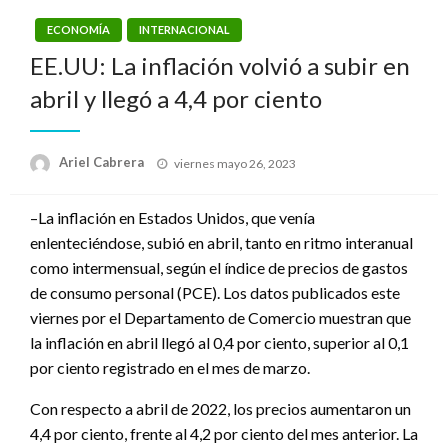
ECONOMÍA
INTERNACIONAL
EE.UU: La inflación volvió a subir en
abril y llegó a 4,4 por ciento
Publicado
Ariel Cabrera
viernes mayo 26, 2023
el
–La inflación en Estados Unidos, que venía
enlenteciéndose, subió en abril, tanto en ritmo interanual
como intermensual, según el índice de precios de gastos
de consumo personal (PCE). Los datos publicados este
viernes por el Departamento de Comercio muestran que
la inflación en abril llegó al 0,4 por ciento, superior al 0,1
por ciento registrado en el mes de marzo.
Con respecto a abril de 2022, los precios aumentaron un
4,4 por ciento, frente al 4,2 por ciento del mes anterior. La