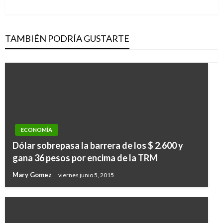
siguiente
TAMBIÉN PODRÍA GUSTARTE
ECONOMÍA
Dólar sobrepasa la barrera de los $ 2.600 y
gana 36 pesos por encima de la TRM
Mary Gomez
viernes junio 5, 2015