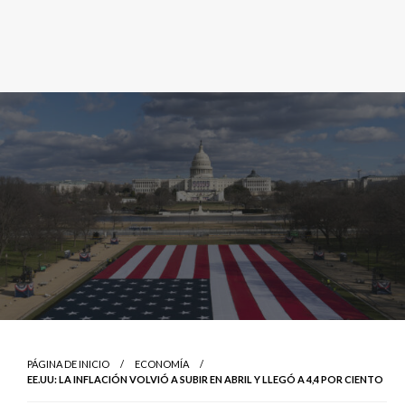
PÁGINA DE INICIO
ECONOMÍA
EE.UU: LA INFLACIÓN VOLVIÓ A SUBIR EN ABRIL Y LLEGÓ A 4,4 POR CIENTO