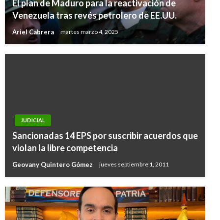
El plan de Maduro para la reactivación de
Venezuela tras revés petrolero de EE.UU.
Ariel Cabrera
martes marzo 4, 2025
JUDICIAL
Sancionadas 14 EPS por suscribir acuerdos que
violan la libre competencia
Geovany Quintero Gómez
jueves septiembre 1, 2011