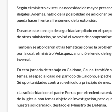
Según el ministro existe una necesidad de mayor presenci
ilegales. Además, habló de la posibilidad de adicionar pe
pueda hacer frente al fenómeno de la extorsión.
Durante este consejo de seguridad ampliado en el que par
de otros ministerios, se revisó el avance de compromis
También se abordaron otras temáticas como la problemát
por la cual, el ministro Velásquez, anunció el envío de in
invernal.
En esta jornada de trabajo en Caldono, Cauca, también se
temas, el especial caso del párroco de Caldono, el padre
36 oportunidades contra su vehículo a principio de mes.
«La solidaridad con el padre Porras por el reciente aten
de la iglesia, son temas objeto de investigación, pero 
nuestra solidaridad», destacó el Ministro de Defensa.