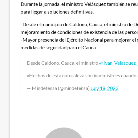
Durante la jornada, el ministro Velásquez también se reu
para llegar a soluciones definitivas.
-Desde el municipio de Caldono, Cauca, el ministro de D
mejoramiento de condiciones de existencia de las perso
-Mayor presencia del Ejército Nacional para mejorar el co
medidas de seguridad para el Cauca.
Desde Caldono, Cauca, el ministro
@Ivan_Velasquez_
«Hechos de esta naturaleza son inadmisibles cuando 
— Mindefensa (@mindefensa)
July 18, 2023