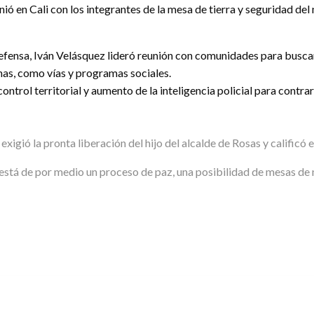
nió en Cali con los integrantes de la mesa de tierra y seguridad de
efensa, Iván Velásquez lideró reunión con comunidades para buscar
nas, como vías y programas sociales.
ntrol territorial y aumento de la inteligencia policial para contra
exigió la pronta liberación del hijo del alcalde de Rosas y calific
está de por medio un proceso de paz, una posibilidad de mesas d