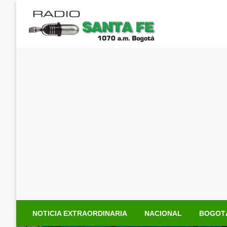
Saltar
al
contenido
NOTICIA EXTRAORDINARIA
NACIONAL
BOGOT