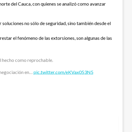
l norte del Cauca, con quienes se analizó como avanzar
 soluciones no sólo de seguridad, sino también desde el
rrestar el fenómeno de las extorsiones, son algunas de las
ó el hecho como reprochable.
e negociación en…
pic.twitter.com/eKVax053N5