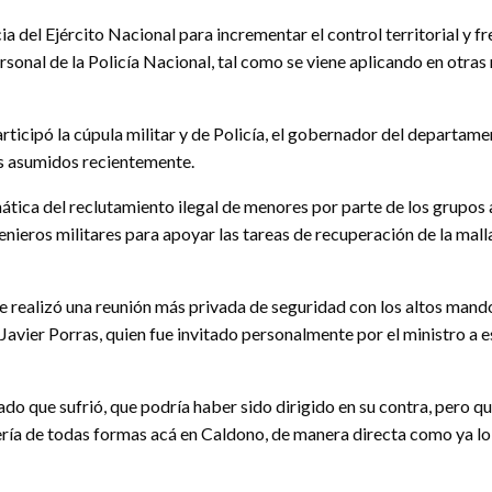
a del Ejército Nacional para incrementar el control territorial y f
rsonal de la Policía Nacional, tal como se viene aplicando en otras
ticipó la cúpula militar y de Policía, el gobernador del departam
os asumidos recientemente.
ica del reclutamiento ilegal de menores por parte de los grupos 
genieros militares para apoyar las tareas de recuperación de la mall
 realizó una reunión más privada de seguridad con los altos mandos
 Javier Porras, quien fue invitado personalmente por el ministro 
tado que sufrió, que podría haber sido dirigido en su contra, pero 
quería de todas formas acá en Caldono, de manera directa como ya 