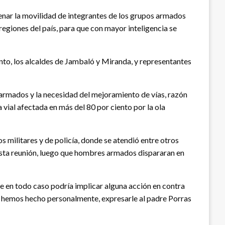
renar la movilidad de integrantes de los grupos armados
 regiones del país, para que con mayor inteligencia se
ento, los alcaldes de Jambaló y Miranda, y representantes
armados y la necesidad del mejoramiento de vías, razón
a vial afectada en más del 80 por ciento por la ola
 militares y de policía, donde se atendió entre otros
a esta reunión, luego que hombres armados dispararan en
que en todo caso podría implicar alguna acción en contra
lo hemos hecho personalmente, expresarle al padre Porras