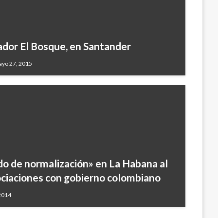
ador El Bosque, en Santander
ayo 27, 2015
o de normalización» en La Habana al
gociaciones con gobierno colombiano
 2014