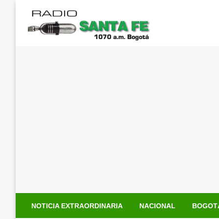
Saltar
al
contenido
NOTICIA EXTRAORDINARIA
NACIONAL
BOGOT