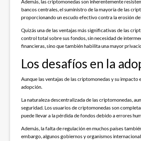
Además, las criptomonedas son inherentemente resisten
bancos centrales, el suministro de la mayoría de las crip
proporcionando un escudo efectivo contra la erosión del
Quizás una de las ventajas más significativas de las cri
control total sobre sus fondos, sin necesidad de interm
financieras, sino que también habilita una mayor privaci
Los desafíos en la ad
Aunque las ventajas de las criptomonedas y su impacto e
adopción.
La naturaleza descentralizada de las criptomonedas, au
seguridad. Los usuarios de criptomonedas son completame
puede llevar a la pérdida de fondos debido a errores hu
Además, la falta de regulación en muchos países también 
embargo, algunos gobiernos y organismos internacionale