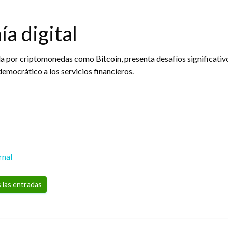
ía digital
da por criptomonedas como Bitcoin, presenta desafíos significativo
mocrático a los servicios financieros.
rnal
 las entradas