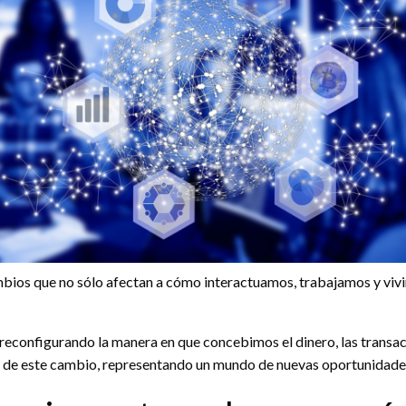
bios que no sólo afectan a cómo interactuamos, trabajamos y vi
á reconfigurando la manera en que concebimos el dinero, las transac
za de este cambio, representando un mundo de nuevas oportunidades