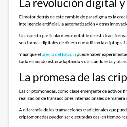
La revolución digital 
El motor detrás de este cambio de paradigma es la crecien
inteligencia artificial, la automatización y otras innov
Un aspecto particularmente notable de esta transformaci
son formas digitales de dinero que utilizan la criptograf
Y aunque el
precio del Bitcoin
puede haber experimentado 
todo el mundo están adoptando y utilizando esta y otra
La promesa de las cr
Las criptomonedas, como clase emergente de activos finan
realización de transacciones internacionales de manera 
A diferencia de las transacciones tradicionales que pued
criptomonedas pueden ser ejecutadas casi en tiempo rea