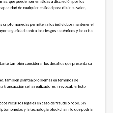
arias, que pueden ser emitidas a discreción por los
apacidad de cualquier entidad para diluir su valor,
Las criptomonedas permiten a los individuos mantener el
or seguridad contra los riesgos sistémicos y las crisis
rtante también considerar los desafíos que presenta su
dad, también plantea problemas en términos de
 transacción se ha realizado, es irrevocable. Esto
ocos recursos legales en caso de fraude o robo. Sin
iptomonedas y la tecnología blockchain, lo que podría