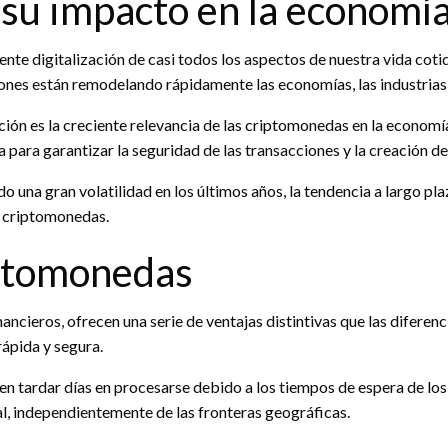
y su impacto en la economía
te digitalización de casi todos los aspectos de nuestra vida cotidi
aciones están remodelando rápidamente las economías, las industrias
ón es la creciente relevancia de las criptomonedas en la economía
ía para garantizar la seguridad de las transacciones y la creación d
una gran volatilidad en los últimos años, la tendencia a largo pl
s criptomonedas.
iptomonedas
cieros, ofrecen una serie de ventajas distintivas que las diferenci
rápida y segura.
en tardar días en procesarse debido a los tiempos de espera de los
l, independientemente de las fronteras geográficas.