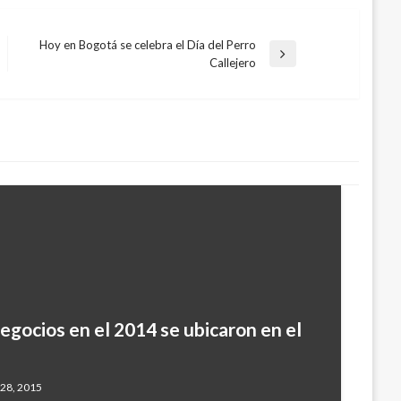
Hoy en Bogotá se celebra el Día del Perro
Entrada
Callejero
siguiente
egocios en el 2014 se ubicaron en el
 28, 2015