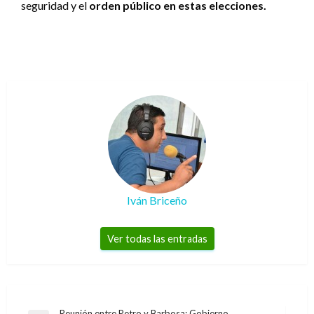
seguridad y el
orden público en estas elecciones.
Iván Briceño
Ver todas las entradas
Reunión entre Petro y Barbosa: Gobierno