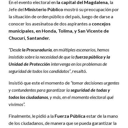
En el evento electoral en
la capital del Magdalena,
la
Jefe del
Ministerio Público
mostró su preocupación por
la situación de orden público del país, luego de darse a
conocer los asesinatoa de dos aspirantes a
concejos
municipales, en Honda, Tolima, y San Vicente de
Chucurí, Santander.
“Desde
la Procuraduría
, en múltiples escenarios, hemos
insistido sobre la necesidad de que la
fuerza pública y la
Unidad de Protección
intervenga en los problemas de
seguridad de todos los candidatos”
, resaltó.
Insistió que este el momento de
“tomar decisiones urgentes
y contundentes para garantizar la
seguridad de todas y
todos los ciudadanos
, y más, en el momento electoral qué
vivimos”.
Finalmente, le pidió a la
Fuerza Pública
estar de la mano
de los ciudadanos, de manera que se pueda garantizar la