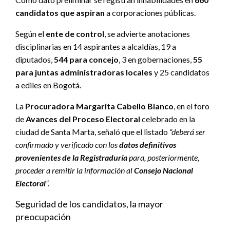
candidatos que aspiran
a corporaciones públicas.
Según el
ente de control
, se advierte anotaciones
disciplinarias en 14 aspirantes a alcaldías, 19 a
diputados,
544 para concejo
, 3 en gobernaciones,
55
para juntas administradoras locales
y 25 candidatos
a ediles en Bogotá.
La
Procuradora Margarita Cabello Blanco
, en el foro
de
Avances del Proceso Electoral
celebrado en la
ciudad de Santa Marta, señaló que el listado
“deberá ser
confirmado y verificado con los
datos definitivos
provenientes de la Registraduría
para, posteriormente,
proceder a remitir la información al
Consejo Nacional
Electoral
”.
Seguridad de los candidatos, la mayor
preocupación