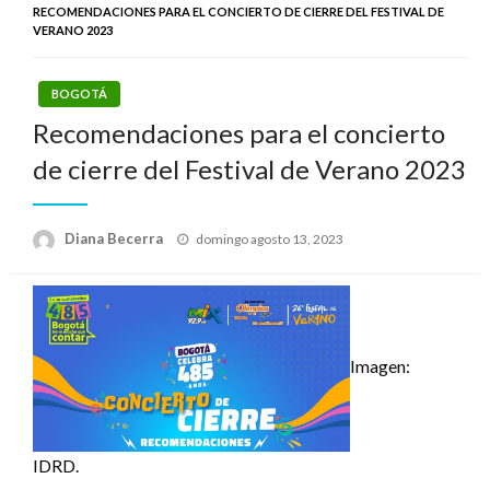
RECOMENDACIONES PARA EL CONCIERTO DE CIERRE DEL FESTIVAL DE
VERANO 2023
BOGOTÁ
Recomendaciones para el concierto
de cierre del Festival de Verano 2023
Publicado
Diana Becerra
domingo agosto 13, 2023
el
Imagen:
IDRD.