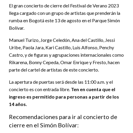
El gran concierto de cierre del Festival de Verano 2023
llega cargado con un grupo de artistas que prenderán la
rumba en Bogotá este 13 de agosto en el Parque Simón
Bolívar.
Manuel Turizo, Jorge Celedón, Ana del Castillo, Jessi
Uribe, Paola Jara, Kari Castillo, Luis Alfonso, Penchy
Castro, y de figuras y agrupaciones internacionales como
Rikarena, Bonny Cepeda, Omar Enrique y Fresto, hacen
parte del cartel de artistas de este concierto.
La apertura de puertas será desde las 11:00 a.m. y el
concierto es con entrada libre.
Ten en cuenta que el
ingreso es permitido para personas a partir de los
14 años.
Recomendaciones para ir al concierto de
cierre en el Simón Bolívar: