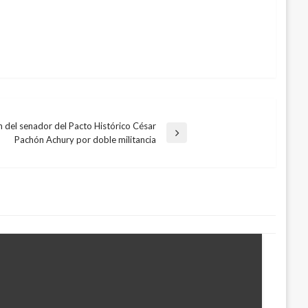
n del senador del Pacto Histórico César
Pachón Achury por doble militancia