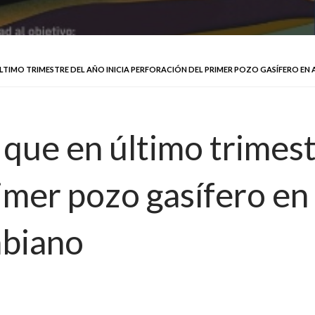
LTIMO TRIMESTRE DEL AÑO INICIA PERFORACIÓN DEL PRIMER POZO GASÍFERO EN
que en último trimestr
rimer pozo gasífero e
mbiano