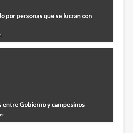
o por personas que se lucran con
11
s entre Gobierno y campesinos
13