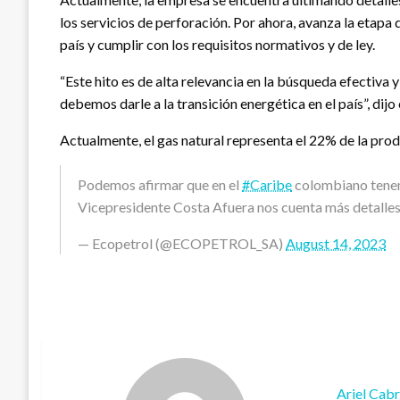
los servicios de perforación. Por ahora, avanza la etapa 
país y cumplir con los requisitos normativos y de ley.
“Este hito es de alta relevancia en la búsqueda efectiva
debemos darle a la transición energética en el país”, dij
Actualmente, el gas natural representa el 22% de la prod
Podemos afirmar que en el
#Caribe
colombiano tenem
Vicepresidente Costa Afuera nos cuenta más detalles
— Ecopetrol (@ECOPETROL_SA)
August 14, 2023
Ariel Cab