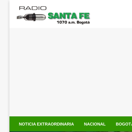
Saltar
al
contenido
NOTICIA EXTRAORDINARIA
NACIONAL
BOGOT