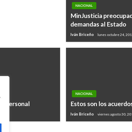
NACIONAL
MinJusticia preocupad
demandas al Estado
Iván Briceño
lunes octubre 24, 20
NACIONAL
,
is personal
Estos son los acuerdo
Iván Briceño
viernes agosto 30, 20