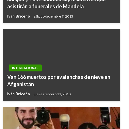
asistirán a funerales de Mandela
Iván Briceño
sábado diciembre 7, 2013
INTERNACIONAL
Van 166 muertos por avalanchas de nieve en
Afganistán
Iván Briceño
jueves febrero 11, 2010