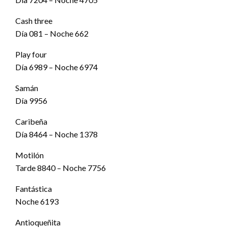
Cash three
Día 081 – Noche 662
Play four
Día 6989 – Noche 6974
Samán
Día 9956
Caribeña
Día 8464 – Noche 1378
Motilón
Tarde 8840 – Noche 7756
Fantástica
Noche 6193
Antioqueñita