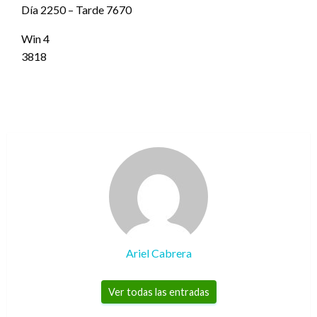
Día 2250 – Tarde 7670
Win 4
3818
Ariel Cabrera
Ver todas las entradas