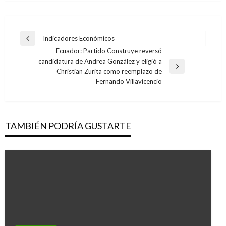
Navegación
Indicadores Económicos
Entrada
de
Ecuador: Partido Construye reversó
anterior
candidatura de Andrea González y eligió a
entradas
Entrada
Christian Zurita como reemplazo de
siguiente
Fernando Villavicencio
TAMBIÉN PODRÍA GUSTARTE