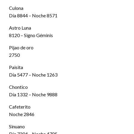
Culona
Día 8844 – Noche 8571
Astro Luna
8120 – Signo Géminis
Pijao de oro
2750
Paisita
Día 5477 – Noche 1263
Chontico
Día 1332 – Noche 9888
Cafeterito
Noche 2846
Sinuano
Día 7204 – Noche 4705