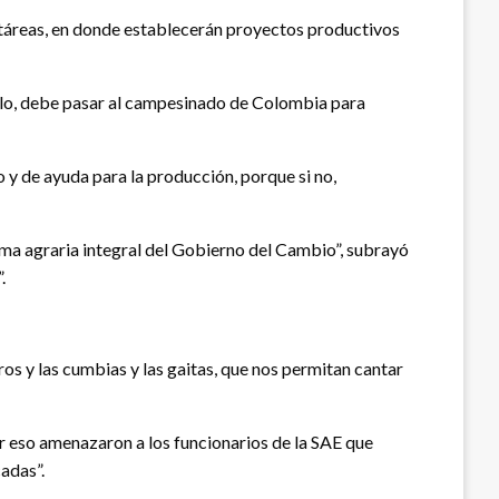
ectáreas, en donde establecerán proyectos productivos
ueblo, debe pasar al campesinado de Colombia para
 y de ayuda para la producción, porque si no,
orma agraria integral del Gobierno del Cambio”, subrayó
.
os y las cumbias y las gaitas, que nos permitan cantar
or eso amenazaron a los funcionarios de la SAE que
adas”.