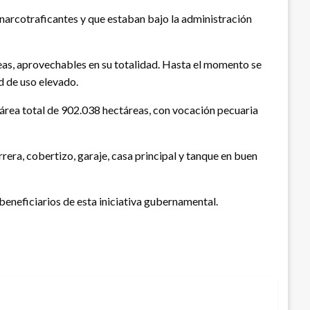
a narcotraficantes y que estaban bajo la administración
reas, aprovechables en su totalidad. Hasta el momento se
d de uso elevado.
 área total de 902.038 hectáreas, con vocación pecuaria
era, cobertizo, garaje, casa principal y tanque en buen
beneficiarios de esta iniciativa gubernamental.