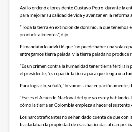
Así lo ordenó el presidente Gustavo Petro, durante la e
para mejorar su calidad de vida y avanzar en la reforma a
“Toda la tierra en extinción de dominio, la que tenemos
producir alimentos”, dijo.
El mandatario advirtió que “no puede haber una sola rep
entregamos tierra pelada, y la tierra pelada no produce r
“Es un crimen contra la humanidad tener tierra fértil si
el presidente, “es repartir la tierra para que tenga una f
Para lograrlo, señaló, “lo vamos a hacer pacíficamente, 
“Ese es el Acuerdo Nacional del que yo estoy hablando. L
cómo la tierra en Colombia empieza a hacer el sustento 
Los narcotraficantes no se han dado cuenta de que con la
trasladaban la propiedad de esas haciendas al campesinad