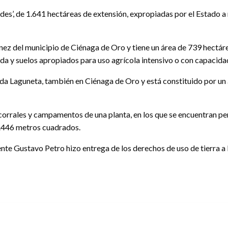
edes’, de 1.641 hectáreas de extensión, expropiadas por el Estado 
ánez del municipio de Ciénaga de Oro y tiene un área de 739 hectá
ada y suelos apropiados para uso agrícola intensivo o con capacida
reda Laguneta, también en Ciénaga de Oro y está constituido por un
orrales y campamentos de una planta, en los que se encuentran perr
2.446 metros cuadrados.
ente Gustavo Petro hizo entrega de los derechos de uso de tierra a 