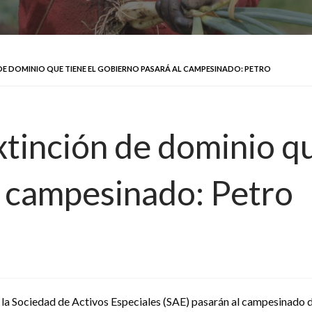
 DE DOMINIO QUE TIENE EL GOBIERNO PASARÁ AL CAMPESINADO: PETRO
extinción de dominio qu
l campesinado: Petro
r la Sociedad de Activos Especiales (SAE) pasarán al campesinado