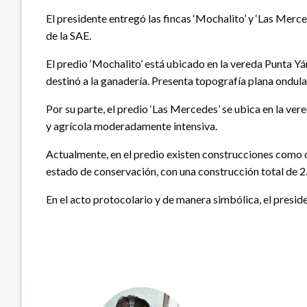
El presidente entregó las fincas ‘Mochalito’ y ‘Las Merc
de la SAE.
El predio ‘Mochalito’ está ubicado en la vereda Punta Y
destinó a la ganadería. Presenta topografía plana ondul
Por su parte, el predio ‘Las Mercedes’ se ubica en la ve
y agrícola moderadamente intensiva.
Actualmente, en el predio existen construcciones como c
estado de conservación, con una construcción total de 
En el acto protocolario y de manera simbólica, el presid