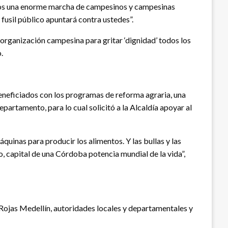
mos una enorme marcha de campesinos y campesinas
n fusil público apuntará contra ustedes”.
organización campesina para gritar ‘dignidad’ todos los
.
neficiados con los programas de reforma agraria, una
partamento, para lo cual solicitó a la Alcaldía apoyar al
uinas para producir los alimentos. Y las bullas y las
vo, capital de una Córdoba potencia mundial de la vida”,
l Rojas Medellín, autoridades locales y departamentales y