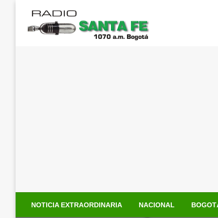
Saltar
al
contenido
NOTICIA EXTRAORDINARIA
NACIONAL
BOGOT