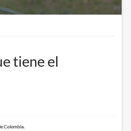
e tiene el
 de Colombia.