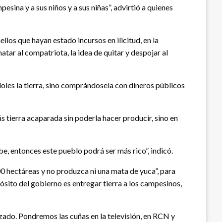
esina y a sus niños y a sus niñas”, advirtió a quienes
ellos que hayan estado incursos en ilicitud, en la
atar al compatriota, la idea de quitar y despojar al
oles la tierra, sino comprándosela con dineros públicos
 tierra acaparada sin poderla hacer producir, sino en
e, entonces este pueblo podrá ser más rico”, indicó.
00 hectáreas y no produzca ni una mata de yuca”, para
sito del gobierno es entregar tierra a los campesinos,
ado. Pondremos las cuñas en la televisión, en RCN y