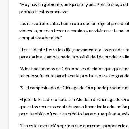
“Hoy hay un gobierno, un Ejército y una Policía que, a dif
profieren estas amenazas.
Los narcotraficantes tienen otra opción, dijo el president
violencia, puedan tener un camino y un vivir en esta nació
compatriota humilde”.
El presidente Petro les dijo, nuevamente, a los grandes 
para darle al campesinado la posibilidad de producir alime
“A los hacendados de Córdoba les decimos que queremos q
tener lo suficiente para hacerla producir, para ser grand
“Si el campesinado de Ciénaga de Oro puede producir maíz
El jefe de Estado solicitó a la Alcaldía de Ciénaga de O
que estos recursos contribuyan a financiar la educación
pero también ofrecerles crédito barato, maquinaria, asis
“Esa es la revolución agraria que queremos proponerle 