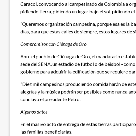
Caracol, convocando al campesinado de Colombia a org
pidiendo tierra, pidiendo un lugar bajo el sol, pidiendo e
“Queremos organización campesina, porque esa es la base
días, para que estas calles de siempre, estos lugares de 
Compromisos con Ciénaga de Oro
Ante el pueblo de Ciénaga de Oro, el mandatario establ
sede del SENA, un estadio de fútbol o de béisbol –como l
gobierno para adquirir la edificación que se requiere pa
“Diez mil campesinos produciendo comida harán de este mu
alegrías y la música podrán ser posibles como nunca antes
concluyó el presidente Petro.
Algunos datos
En el masivo acto de entrega de estas tierras participar
las familias beneficiarias.