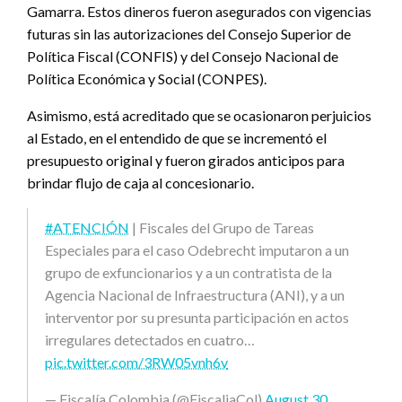
Gamarra. Estos dineros fueron asegurados con vigencias
futuras sin las autorizaciones del Consejo Superior de
Política Fiscal (CONFIS) y del Consejo Nacional de
Política Económica y Social (CONPES).
Asimismo, está acreditado que se ocasionaron perjuicios
al Estado, en el entendido de que se incrementó el
presupuesto original y fueron girados anticipos para
brindar flujo de caja al concesionario.
#ATENCIÓN
| Fiscales del Grupo de Tareas
Especiales para el caso Odebrecht imputaron a un
grupo de exfuncionarios y a un contratista de la
Agencia Nacional de Infraestructura (ANI), y a un
interventor por su presunta participación en actos
irregulares detectados en cuatro…
pic.twitter.com/3RW05vnh6v
— Fiscalía Colombia (@FiscaliaCol)
August 30,