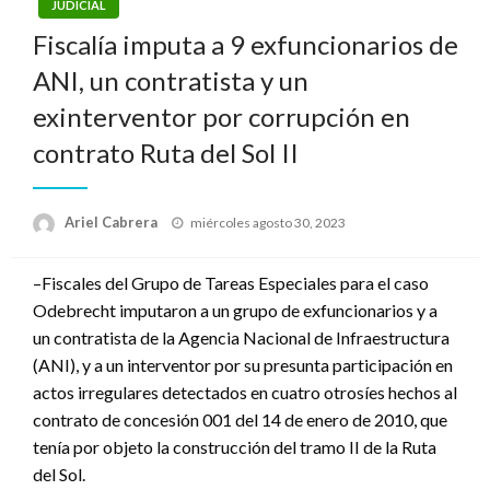
JUDICIAL
Fiscalía imputa a 9 exfuncionarios de
ANI, un contratista y un
exinterventor por corrupción en
contrato Ruta del Sol II
Publicado
Ariel Cabrera
miércoles agosto 30, 2023
el
–Fiscales del Grupo de Tareas Especiales para el caso
Odebrecht imputaron a un grupo de exfuncionarios y a
un contratista de la Agencia Nacional de Infraestructura
(ANI), y a un interventor por su presunta participación en
actos irregulares detectados en cuatro otrosíes hechos al
contrato de concesión 001 del 14 de enero de 2010, que
tenía por objeto la construcción del tramo II de la Ruta
del Sol.