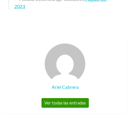
2023
Ariel Cabrera
Ver todas las entradas