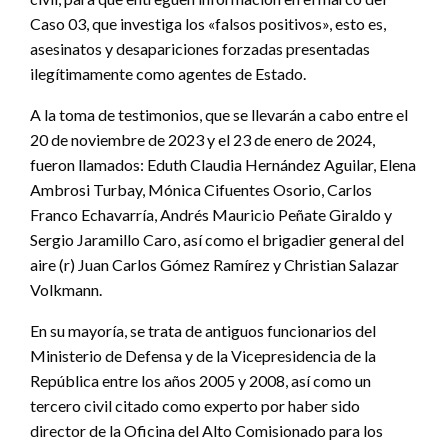
Caso 03, que investiga los «falsos positivos», esto es,
asesinatos y desapariciones forzadas presentadas
ilegítimamente como agentes de Estado.
A la toma de testimonios, que se llevarán a cabo entre el
20 de noviembre de 2023 y el 23 de enero de 2024,
fueron llamados: Eduth Claudia Hernández Aguilar, Elena
Ambrosi Turbay, Mónica Cifuentes Osorio, Carlos
Franco Echavarría, Andrés Mauricio Peñate Giraldo y
Sergio Jaramillo Caro, así como el brigadier general del
aire (r) Juan Carlos Gómez Ramírez y Christian Salazar
Volkmann.
En su mayoría, se trata de antiguos funcionarios del
Ministerio de Defensa y de la Vicepresidencia de la
República entre los años 2005 y 2008, así como un
tercero civil citado como experto por haber sido
director de la Oficina del Alto Comisionado para los