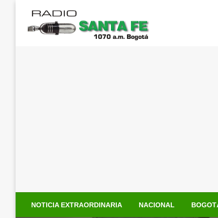
Saltar
al
contenido
NOTICIA EXTRAORDINARIA
NACIONAL
BOGOT