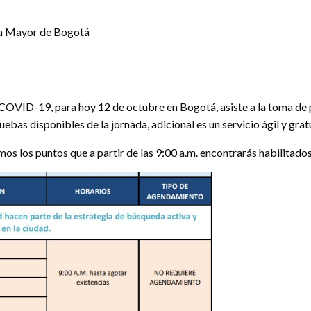
ía Mayor de Bogotá
 COVID-19, para hoy 12 de octubre en Bogotá, asiste a la toma de
bas disponibles de la jornada, adicional es un servicio ágil y grat
amos los puntos que a partir de las 9:00 a.m. encontrarás habilitad