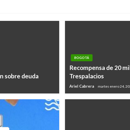
BOGOTÁ
Recompensa de 20 mill
ón sobre deuda
Trespalacios
Ariel Cabrera
martes enero 24, 2