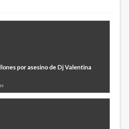
ones por asesino de Dj Valentina
023