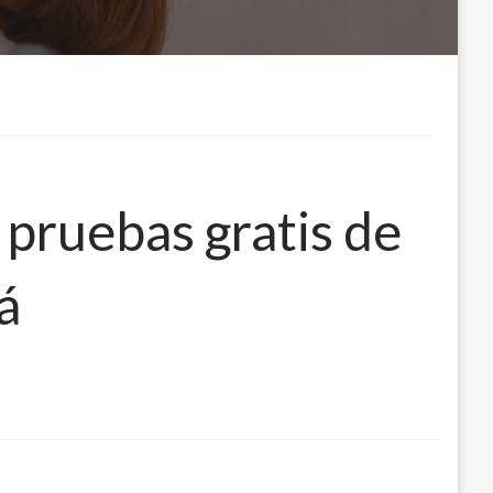
s pruebas gratis de
á