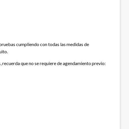
 pruebas cumpliendo con todas las medidas de
uito.
os, recuerda que no se requiere de agendamiento previo: