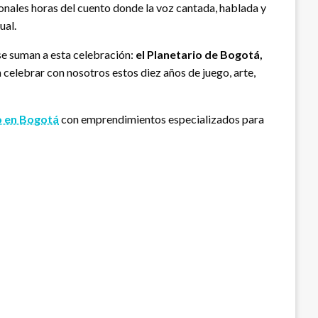
cionales horas del cuento donde la voz cantada, hablada y
ual.
se suman a esta celebración:
el Planetario de Bogotá,
elebrar con nosotros estos diez años de juego, arte,
 en Bogotá
con emprendimientos especializados para