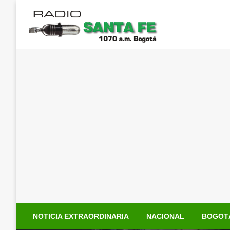
Saltar
al
contenido
NOTICIA EXTRAORDINARIA
NACIONAL
BOGOT