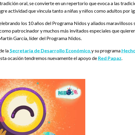
tradición oral, se convierte en un repertorio que evoca a las tradi
gre actividad que vincula tanto a niñas y niños como adultos por ig
elebrando los 10 años del Programa Nidos y aliados maravillosos 
como patrocinador y muchos más invitados especiales que quieren c
 Martín García, líder del Programa Nidos.
de la
Secretaria de Desarrollo Económico
y su programa
Hecho
n esta ocasión tendremos nuevamente el apoyo de
Red Papaz
.