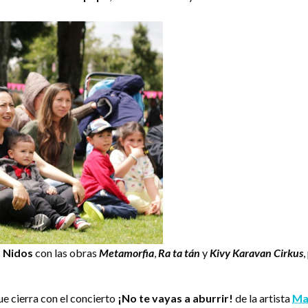
 Nidos
con las obras
Metamorfia
,
Ra ta tán
y
Kivy Karavan Cirkus
,
ue cierra con el concierto
¡No te vayas a aburrir!
de la artista
Mar