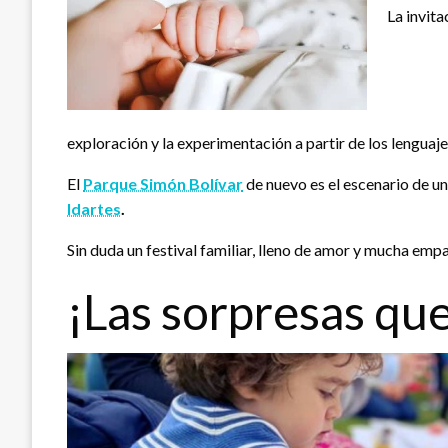
La invita
exploración y la experimentación a partir de los lenguaj
El
Parque Simón Bolívar
de nuevo es el escenario de un
Idartes
.
Sin duda un festival familiar, lleno de amor y mucha empat
¡Las sorpresas que