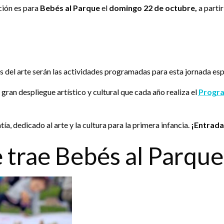
ción es para
Bebés al Parque
el
domingo 22 de octubre,
a partir
es del arte serán las actividades programadas para esta jornada esp
 gran despliegue artístico y cultural que cada año realiza el
Progr
ía, dedicado al arte y la cultura para la primera infancia.
¡Entrada 
 trae Bebés al Parque