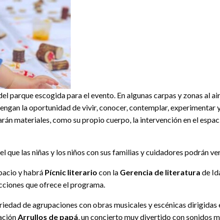
del parque escogida para el evento. En algunas carpas y zonas al air
 tengan la oportunidad de vivir, conocer, contemplar, experimentar y
án materiales, como su propio cuerpo, la intervención en el espac
n el que las niñas y los niños con sus familias y cuidadores podrán ve
pacio y habrá
Pícnic literario
con la
Gerencia de literatura
de Ida
 acciones que ofrece el programa.
iedad de agrupaciones con obras musicales y escénicas dirigidas e
ación
Arrullos de papá
, un concierto muy divertido con sonidos m