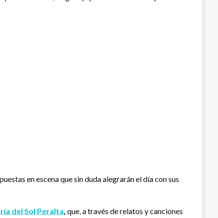
 puestas en escena que sin duda alegrarán el día con sus
ía del Sol Peralta
,
que, a través de relatos y canciones