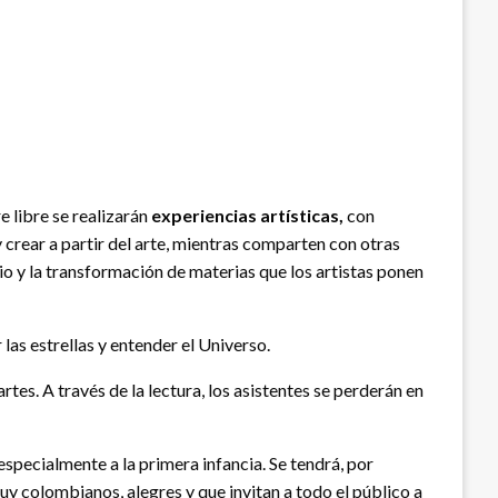
e libre se realizarán
experiencias artísticas,
con
 crear a partir del arte, mientras comparten con otras
io y la transformación de materias que los artistas ponen
r las estrellas y entender el Universo.
rtes. A través de la lectura, los asistentes se perderán en
specialmente a la primera infancia. Se tendrá, por
uy colombianos, alegres y que invitan a todo el público a