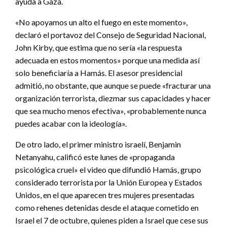
ayuda a Gaza.
«No apoyamos un alto el fuego en este momento»,
declaró el portavoz del Consejo de Seguridad Nacional,
John Kirby, que estima que no sería «la respuesta
adecuada en estos momentos» porque una medida así
solo beneficiaría a Hamás. El asesor presidencial
admitió, no obstante, que aunque se puede «fracturar una
organización terrorista, diezmar sus capacidades y hacer
que sea mucho menos efectiva», «probablemente nunca
puedes acabar con la ideología».
De otro lado, el primer ministro israelí, Benjamin
Netanyahu, calificó este lunes de «propaganda
psicológica cruel» el video que difundió Hamás, grupo
considerado terrorista por la Unión Europea y Estados
Unidos, en el que aparecen tres mujeres presentadas
como rehenes detenidas desde el ataque cometido en
Israel el 7 de octubre, quienes piden a Israel que cese sus