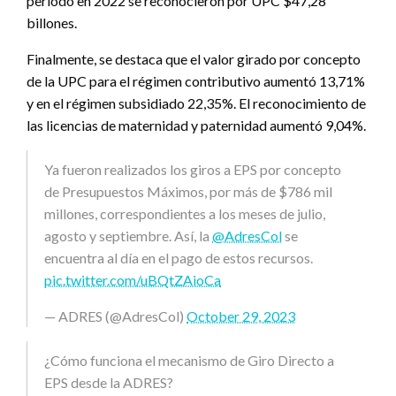
periodo en 2022 se reconocieron por UPC $47,28
billones.
Finalmente, se destaca que el valor girado por concepto
de la UPC para el régimen contributivo aumentó 13,71%
y en el régimen subsidiado 22,35%. El reconocimiento de
las licencias de maternidad y paternidad aumentó 9,04%.
Ya fueron realizados los giros a EPS por concepto
de Presupuestos Máximos, por más de $786 mil
millones, correspondientes a los meses de julio,
agosto y septiembre. Así, la
@AdresCol
se
encuentra al día en el pago de estos recursos.
pic.twitter.com/uBQtZAioCa
— ADRES (@AdresCol)
October 29, 2023
¿Cómo funciona el mecanismo de Giro Directo a
EPS desde la ADRES?