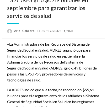
septiembre para garantizar los
servicios de salud
Publicado
Ariel Cabrera
martes octubre 31, 2023
el
–La Administradora de los Recursos del Sistema de
Seguridad Social en Salud, ADRES, anunció que para
financiar los servicios de salud en septiembre, la
Administradora de los Recursos del Sistema de
Seguridad Social en Salud -ADRES, giró 6,49 billones de
pesos a las EPS, IPS y proveedores de servicios y
tecnologías de salud.
La ADRES indicó que a la fecha, ha reconocido $55,61
billones para el aseguramiento de los afiliados al Sistema
General de Seguridad Social en Salud en los regímenes