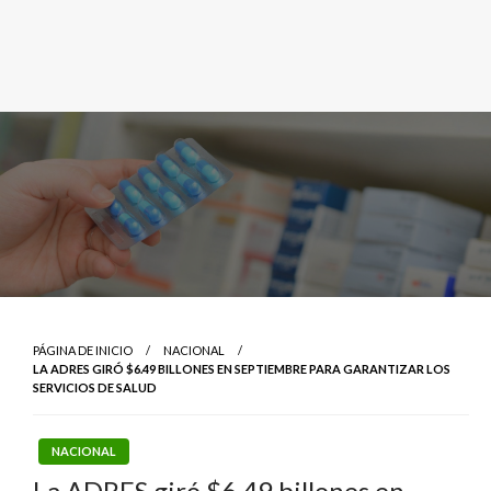
PÁGINA DE INICIO
NACIONAL
LA ADRES GIRÓ $6.49 BILLONES EN SEPTIEMBRE PARA GARANTIZAR LOS
SERVICIOS DE SALUD
NACIONAL
La ADRES giró $6.49 billones en