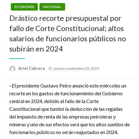
ECONOMÍA
NACIONAL
Drástico recorte presupuestal por
fallo de Corte Constitucional; altos
salarios de funcionarios públicos no
subirán en 2024
Publicado
Ariel Cabrera
jueves noviembre 23, 2023
el
–El presidente Gustavo Petro anunció este miércoles un
recorte en los gastos de funcionamiento del Gobierno
central en 2024, debido al fallo de la Corte
Constitucional que tumbó la deducción de las regalías
del impuesto de renta de las empresas petroleras y
mineras y uno de sus efectos será que los altos sueldos de
funcionarios públicos no serán reajustados en 2024.