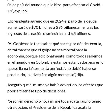
único país del mundo que lo hizo, para afrontar el Covid-
19”, explicó.
El presidente agregó que en 2024 el pago de la deuda
aumentará de $70 billones a $96 billones, mientras los
ingresos de la nación disminuirán en $6.5 billones.
“Al Gobierno le toca saber qué hacer, por dónde recorta,
de tal manera que el golpe no sea mortal para la
economía, porque adicionalmente, como todos sabemos
en el mundo y en Colombia estamos estancados, eso es lo
que se llama la ‘tormenta perfecta’: no debió haberse
producido, lo advertí en algún momento”, dijo.
Aseguró que él mismo ya había advertido los efectos que
podría traer ese tipo de decisiones.
“Si son en derecho o no, a mí me toca acatarlas, no tengo
otra opción. El Presidente de la República acata la