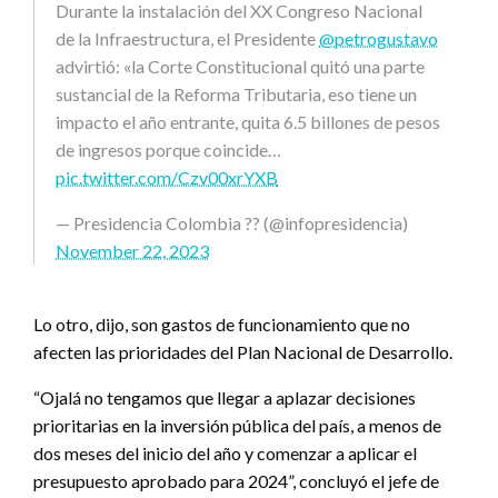
Durante la instalación del XX Congreso Nacional
de la Infraestructura, el Presidente
@petrogustavo
advirtió: «la Corte Constitucional quitó una parte
sustancial de la Reforma Tributaria, eso tiene un
impacto el año entrante, quita 6.5 billones de pesos
de ingresos porque coincide…
pic.twitter.com/Czv00xrYXB
— Presidencia Colombia ?? (@infopresidencia)
November 22, 2023
Lo otro, dijo, son gastos de funcionamiento que no
afecten las prioridades del Plan Nacional de Desarrollo.
“Ojalá no tengamos que llegar a aplazar decisiones
prioritarias en la inversión pública del país, a menos de
dos meses del inicio del año y comenzar a aplicar el
presupuesto aprobado para 2024”, concluyó el jefe de