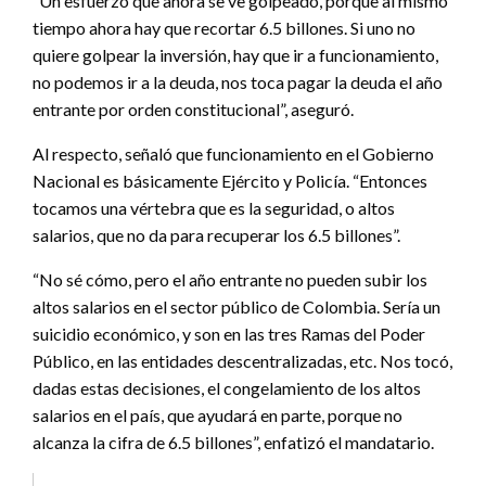
“Un esfuerzo que ahora se ve golpeado, porque al mismo
tiempo ahora hay que recortar 6.5 billones. Si uno no
quiere golpear la inversión, hay que ir a funcionamiento,
no podemos ir a la deuda, nos toca pagar la deuda el año
entrante por orden constitucional”, aseguró.
Al respecto, señaló que funcionamiento en el Gobierno
Nacional es básicamente Ejército y Policía. “Entonces
tocamos una vértebra que es la seguridad, o altos
salarios, que no da para recuperar los 6.5 billones”.
“No sé cómo, pero el año entrante no pueden subir los
altos salarios en el sector público de Colombia. Sería un
suicidio económico, y son en las tres Ramas del Poder
Público, en las entidades descentralizadas, etc. Nos tocó,
dadas estas decisiones, el congelamiento de los altos
salarios en el país, que ayudará en parte, porque no
alcanza la cifra de 6.5 billones”, enfatizó el mandatario.