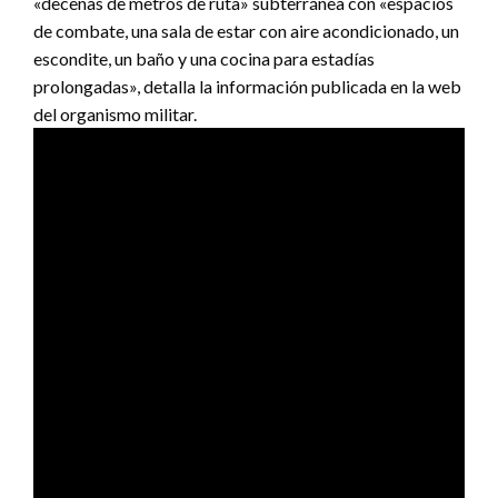
«decenas de metros de ruta» subterránea con «espacios
de combate, una sala de estar con aire acondicionado, un
escondite, un baño y una cocina para estadías
prolongadas», detalla la información publicada en la web
del organismo militar.