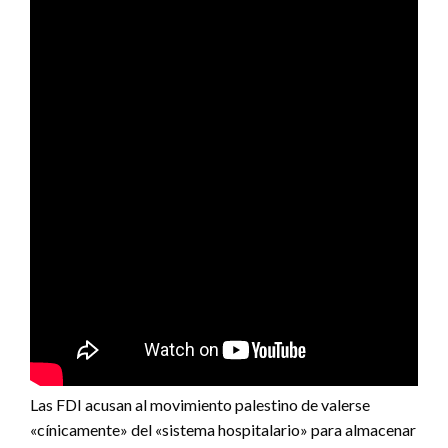
Las FDI acusan al movimiento palestino de valerse
«cínicamente» del «sistema hospitalario» para almacenar