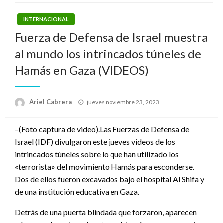
INTERNACIONAL
Fuerza de Defensa de Israel muestra
al mundo los intrincados túneles de
Hamás en Gaza (VIDEOS)
Publicado
Ariel Cabrera
jueves noviembre 23, 2023
el
–(Foto captura de video).Las Fuerzas de Defensa de
Israel (IDF) divulgaron este jueves videos de los
intrincados túneles sobre lo que han utilizado los
«terrorista» del movimiento Hamás para esconderse.
Dos de ellos fueron excavados bajo el hospital Al Shifa y
de una institución educativa en Gaza.
Detrás de una puerta blindada que forzaron, aparecen