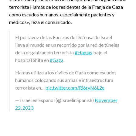
terrorista Hamás de los residentes de la Franja de Gaza
como escudos humanos, especialmente pacientes y
médicos», reza el comunicado.
El portavoz de las Fuerzas de Defensa de Israel
lleva al mundo en un recorrido por la red de túneles
de la organización terrorista
#Hamas
bajo el
hospital Shifa en
#Gaza
.
Hamas utiliza a los civiles de Gaza como escudos
humanos colocando sus armas e infraestructura
terrorista en…
pic.twitter.com/Ri6ryN6L2e
— Israel en Español (@IsraelinSpanish)
November
22, 2023