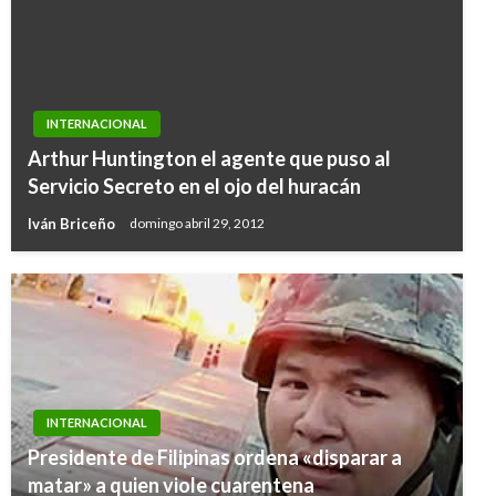
INTERNACIONAL
Arthur Huntington el agente que puso al
Servicio Secreto en el ojo del huracán
Iván Briceño
domingo abril 29, 2012
INTERNACIONAL
Presidente de Filipinas ordena «disparar a
matar» a quien viole cuarentena