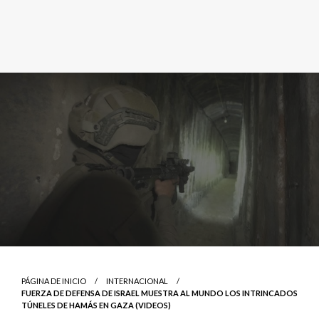
PÁGINA DE INICIO
INTERNACIONAL
FUERZA DE DEFENSA DE ISRAEL MUESTRA AL MUNDO LOS INTRINCADOS
TÚNELES DE HAMÁS EN GAZA (VIDEOS)