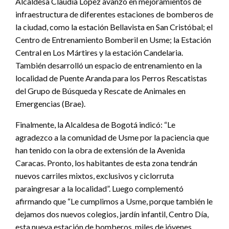
Alcaldesa Claudia López avanzó en mejoramientos de
infraestructura de diferentes estaciones de bomberos de
la ciudad, como la estación Bellavista en San Cristóbal; el
Centro de Entrenamiento Bomberil en Usme; la Estación
Central en Los Mártires y la estación Candelaria.
También desarrolló un espacio de entrenamiento en la
localidad de Puente Aranda para los Perros Rescatistas
del Grupo de Búsqueda y Rescate de Animales en
Emergencias (Brae).
Finalmente, la Alcaldesa de Bogotá indicó: “Le
agradezco a la comunidad de Usme por la paciencia que
han tenido con la obra de extensión de la Avenida
Caracas. Pronto, los habitantes de esta zona tendrán
nuevos carriles mixtos, exclusivos y ciclorruta
paraingresar a la localidad”. Luego complementó
afirmando que “Le cumplimos a Usme, porque también le
dejamos dos nuevos colegios, jardín infantil, Centro Día,
esta nueva estación de bomberos, miles de jóvenes