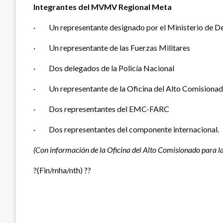
Integrantes del MVMV Regional Meta
· Un representante designado por el Ministerio de D
· Un representante de las Fuerzas Militares
· Dos delegados de la Policía Nacional
· Un representante de la Oficina del Alto Comisionad
· Dos representantes del EMC-FARC
· Dos representantes del componente internacional.
(Con información de la Oficina del Alto Comisionado para l
?(Fin/mha/nth) ??