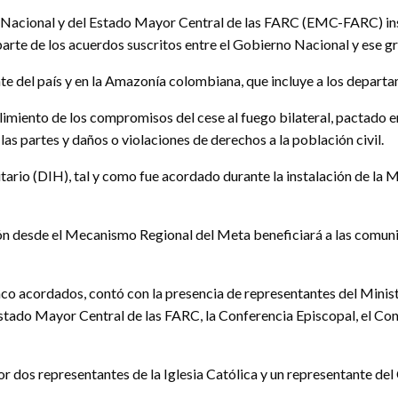
Nacional y del Estado Mayor Central de las FARC (EMC-FARC) ins
rte de los acuerdos suscritos entre el Gobierno Nacional y ese 
e del país y en la Amazonía colombiana, que incluye a los departa
mplimiento de los compromisos del cese al fuego bilateral, pactad
as partes y daños o violaciones de derechos a la población civil.
ario (DIH), tal y como fue acordado durante la instalación de la 
cación desde el Mecanismo Regional del Meta beneficiará a las comun
co acordados, contó con la presencia de representantes del Minist
 Estado Mayor Central de las FARC, la Conferencia Episcopal, el Co
dos representantes de la Iglesia Católica y un representante del 