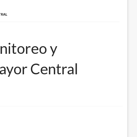
TRAL
nitoreo y
ayor Central