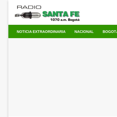
Saltar
al
contenido
NOTICIA EXTRAORDINARIA
NACIONAL
BOGOT