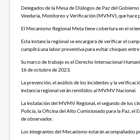
Delegados de la Mesa de Diálogos de Paz del Gobierno 
Veeduría, Monitoreo y Verificación (MVMV), que hace pa
El Mecanismo Regional Meta tiene cobertura en el orient
Esta instancia regional se encargará de verificar el cu
cumplirá una labor preventiva para evitar choques entre l
Su marco de trabajo es el Derecho Internacional Humanit
16 de octubre de 2023.
La prevención, el análisis de los incidentes y la verifi
instancia regional serán remitidos al MVMV Nacional.
La instalación del MVMV Regional, el segundo de los cin
Policía, la Oficina del Alto Comisionado para la Paz, el
de observador.
Los integrantes del Mecanismo estarán acompañados por 