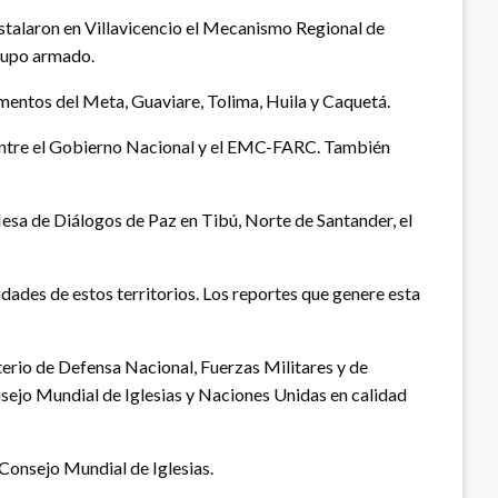
talaron en Villavicencio el Mecanismo Regional de
grupo armado.
mentos del Meta, Guaviare, Tolima, Huila y Caquetá.
o entre el Gobierno Nacional y el EMC-FARC. También
Mesa de Diálogos de Paz en Tibú, Norte de Santander, el
idades de estos territorios. Los reportes que genere esta
erio de Defensa Nacional, Fuerzas Militares y de
nsejo Mundial de Iglesias y Naciones Unidas en calidad
Consejo Mundial de Iglesias.