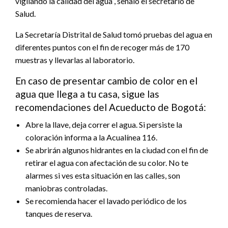
vigilando la calidad del agua”, señaló el secretario de
Salud.
La Secretaría Distrital de Salud tomó pruebas del agua en
diferentes puntos con el fin de recoger más de 170
muestras y llevarlas al laboratorio.
En caso de presentar cambio de color en el
agua que llega a tu casa, sigue las
recomendaciones del Acueducto de Bogotá:
Abre la llave, deja correr el agua. Si persiste la
coloración informa a la Acualínea 116.
Se abrirán algunos hidrantes en la ciudad con el fin de
retirar el agua con afectación de su color. No te
alarmes si ves esta situación en las calles, son
maniobras controladas.
Se recomienda hacer el lavado periódico de los
tanques de reserva.