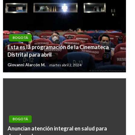
BOGOTÁ
Esta es la programación de la Cinemateca
Distrital para abril
Giovanni Alarcón M.
martes abril 2, 2024
BOGOTÁ
Anuncian atención integral en salud para