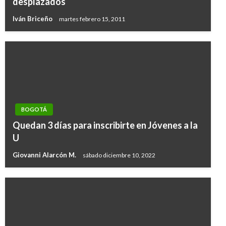
desplazados
Iván Briceño
martes febrero 15, 2011
BOGOTÁ
Quedan 3 días para inscribirte en Jóvenes a la
U
Giovanni Alarcón M.
sábado diciembre 10, 2022