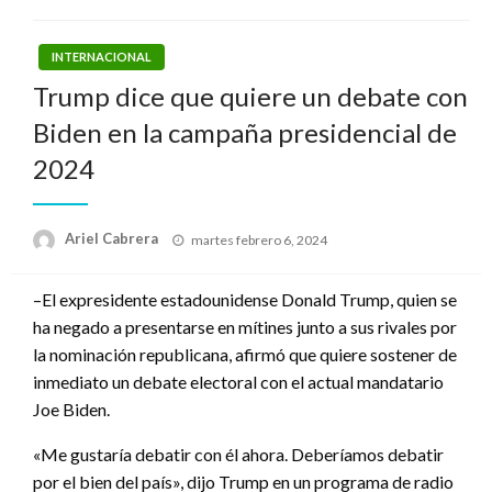
INTERNACIONAL
Trump dice que quiere un debate con
Biden en la campaña presidencial de
2024
Publicado
Ariel Cabrera
martes febrero 6, 2024
el
–El expresidente estadounidense Donald Trump, quien se
ha negado a presentarse en mítines junto a sus rivales por
la nominación republicana, afirmó que quiere sostener de
inmediato un debate electoral con el actual mandatario
Joe Biden.
«Me gustaría debatir con él ahora. Deberíamos debatir
por el bien del país», dijo Trump en un programa de radio