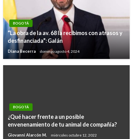
BOGOTÁ
“La obra de la av. 68 la recibimos con atrasos y
desfinanciada”: Galán
Diana Becerra
domingo agosto 4, 2024
BOGOTÁ
¿Qué hacer frente a un posible
envenenamiento de tu animal de compañía?
Giovanni Alarcón M.
miércoles octubre 12, 2022