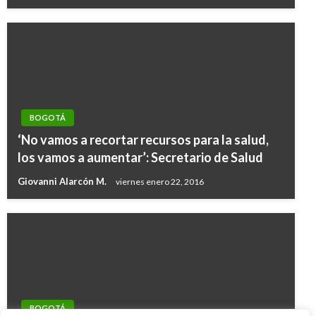
BOGOTÁ
‘No vamos a recortar recursos para la salud,
los vamos a aumentar’: Secretario de Salud
Giovanni Alarcón M.
viernes enero 22, 2016
BOGOTÁ