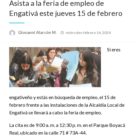
Asista a la feria de empleo de
Engativá este jueves 15 de febrero
Publicado
Giovanni Alarcón M.
miércoles febrero 14, 2024
el
Si eres
engativeño y estás en búsqueda de empleo, el 15 de
febrero frente a las instalaciones de la Alcaldía Local de
Engativá se llevará a cabo la feria de empleo.
La cita es de 9:00 a. m. a 12:30 p. m. en el Parque Boyacá
Real, ubicado en la calle 71 # 73A-44.