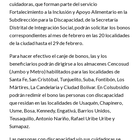
cuidadoras, que forman parte del servicio
Fortalecimiento a la Inclusión y Apoyo Alimentario en la
Subdirección para la Discapacidad, de la Secretaría
Distrital de Integración Social, podrán solicitar los bonos
correspondientes al mes de febrero en las 20 localidades
de la ciudad hasta el 29 de febrero.
Para hacer efectivo el canje de bonos, las y los
beneficiarios podrán dirigirse a los almacenes Cencosud
(Jumbo y Metro) habilitados para las localidades de
Santa Fe, San Cristóbal, Tunjuelito, Suba, Fontibón, Los
Mártires, La Candelaria y Ciudad Bolívar. En Colsubsidio
podrán redimir el bono las personas con discapacidad
que residan en las localidades de Usaquén, Chapinero,
Usme, Bosa, Kennedy, Engativá, Barrios Unidos,
Teusaquillo, Antonio Nariño, Rafael Uribe Uribe y
Sumapaz.
Las personas con discapacidad y/o sus cuidadoras se