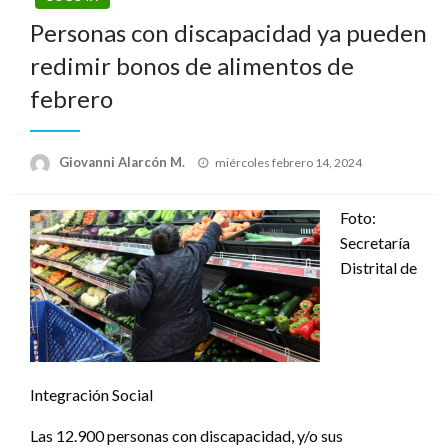
Personas con discapacidad ya pueden
redimir bonos de alimentos de
febrero
Publicado
Giovanni Alarcón M.
miércoles febrero 14, 2024
el
Foto:
Secretaría
Distrital de
Integración Social
Las 12.900 personas con discapacidad, y/o sus